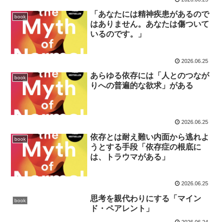
「あなたには精神疾患があるので
book
はありません。あなたは傷ついて
いるのです。」
2026.06.25
あらゆる依存には「人とのつなが
book
りへの普遍的な欲求」がある
2026.06.25
依存とは耐え難い内面から逃れよ
book
うとする手段「依存症の根底に
は、トラウマがある」
2026.06.25
思考を親代わりにする「マイン
book
ド・ペアレント」