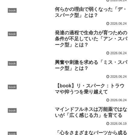
2026.06.24
何らかの理由で弱くなった「デ・
book
スパーク型」とは？
2026.06.24
発達の過程で生命力が育つための
book
条件が不足していた「アン・スパ
ーク型」とは？
2026.06.24
興奮や刺激を求める「ミス・スパ
book
ーク型」とは？
2026.06.24
【book】リ・スパーク：トラウ
book
マや抑うつを乗り越えて
2026.06.24
マインドフルネスは万能薬ではな
book
いが「広く感じる力」を育てる
2026.06.19
「心をさまざまなパーツから成る
book