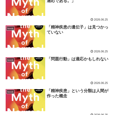
適応である。」
2026.06.25
「精神疾患の遺伝子」は見つかっ
book
ていない
2026.06.25
「問題行動」は適応かもしれない
book
2026.06.25
「精神疾患」という分類は人間が
book
作った概念
2026.06.25