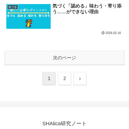
気づく「認める」味わう・寄り添
気づき
う……ができない理由
2026.02.16
次のページ
次
1
2
へ
SHAlica研究ノート