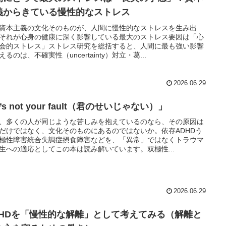
義からきている慢性的なストレス
資本主義の文化そのものが、人間に慢性的なストレスを生み出
それが心身の健康に深く影響している最大のストレス要因は「心
会的ストレス」ストレス研究を総括すると、人間に最も強い影響
えるのは、不確実性（uncertainty）対立・葛...
2026.06.29
t’s not your fault（君のせいじゃない）」
、多くの人が同じような苦しみを抱えているのなら、その原因は
だけではなく、文化そのものにあるのではないか。依存ADHDう
極性障害統合失調症摂食障害などを、「異常」ではなくトラウマ
生への適応としてこの本は読み解いています。双極性...
2026.06.29
DHDを「慢性的な解離」として考えてみる（解離と