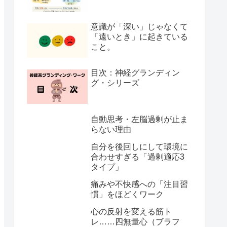
意識が「深い」じゃなくて
「遠いとき」に起きている
こと。
目次：神経グランディン
グ・シリーズ
自動思考・左脳過剰が止ま
らない理由
自分を後回しにして環境に
合わせすぎる「過剰適応3
タイプ」
痛みや不快感への「注目習
慣」をほどくワーク
心の反射を変える筋ト
レ……四無量心（ブラフ