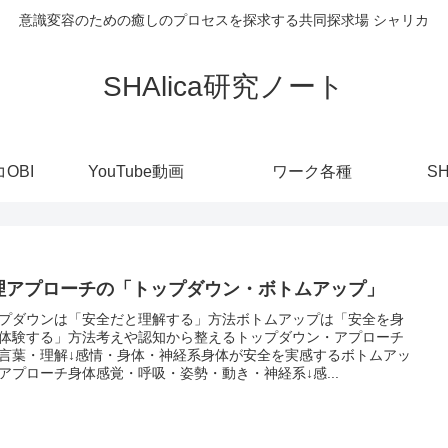
意識変容のための癒しのプロセスを探求する共同探求場 シャリカ
SHAlica研究ノート
OBI
YouTube動画
ワーク各種
S
理アプローチの「トップダウン・ボトムアップ」
プダウンは「安全だと理解する」方法ボトムアップは「安全を身
体験する」方法考えや認知から整えるトップダウン・アプローチ
言葉・理解↓感情・身体・神経系身体が安全を実感するボトムアッ
アプローチ身体感覚・呼吸・姿勢・動き・神経系↓感...