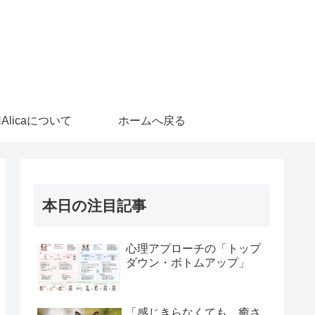
HAlicaについて
ホームへ戻る
本日の注目記事
心理アプローチの「トップ
ダウン・ボトムアップ」
「感じきらなくても、癒さ