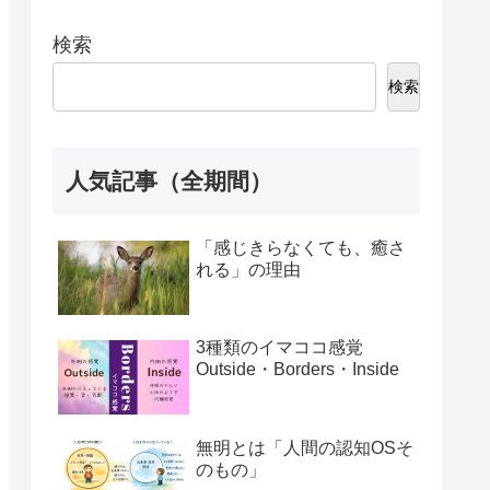
検索
検索
人気記事（全期間）
「感じきらなくても、癒さ
れる」の理由
3種類のイマココ感覚
Outside・Borders・Inside
無明とは「人間の認知OSそ
のもの」