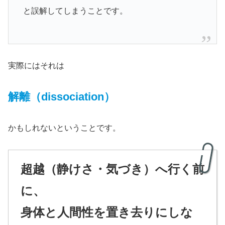
と誤解してしまうことです。
実際にはそれは
解離（dissociation）
かもしれないということです。
超越（静けさ・気づき）へ行く前
に、
身体と人間性を置き去りにしな