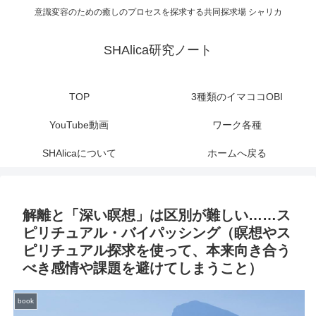
意識変容のための癒しのプロセスを探求する共同探求場 シャリカ
SHAlica研究ノート
TOP
3種類のイマココOBI
YouTube動画
ワーク各種
SHAlicaについて
ホームへ戻る
解離と「深い瞑想」は区別が難しい……ス
ピリチュアル・バイパッシング（瞑想やス
ピリチュアル探求を使って、本来向き合う
べき感情や課題を避けてしまうこと）
book