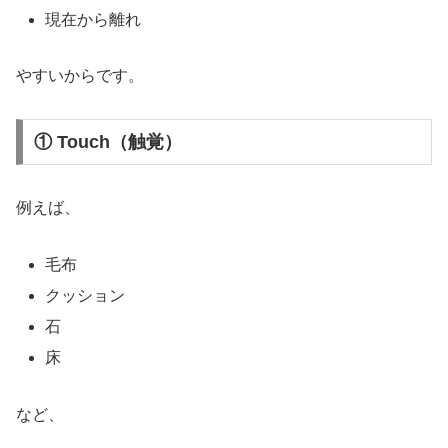
現在から離れ
やすいからです。
① Touch（触覚）
例えば、
毛布
クッション
石
床
など、