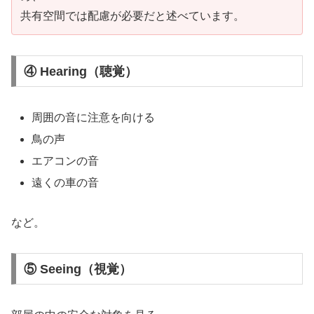
共有空間では配慮が必要だと述べています。
④ Hearing（聴覚）
周囲の音に注意を向ける
鳥の声
エアコンの音
遠くの車の音
など。
⑤ Seeing（視覚）