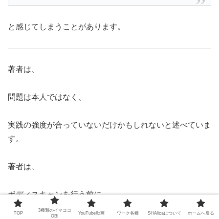
と感じてしまうことがあります。
著者は、
問題は本人ではなく、
実践の強度が合っていないだけかもしれないと述べていま
す。
著者は、
ボディスキャンを行う前に
3種類のイマココ
TOP
YouTube動画
ワーク各種
SHAlicaについて
ホームへ戻る
OBI