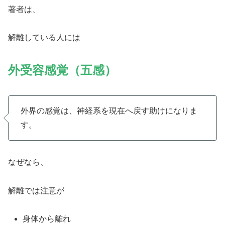
著者は、
解離している人には
外受容感覚（五感）
外界の感覚は、神経系を現在へ戻す助けになりま
す。
なぜなら、
解離では注意が
身体から離れ