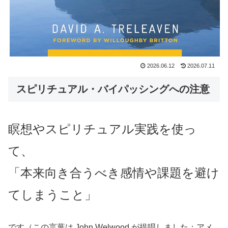
2026.06.12
2026.07.11
スピリチュアル・バイパッシングへの注意
瞑想やスピリチュアル実践を使っ
て、
「本来向き合うべき感情や課題を避け
てしまうこと」
です（この言葉は John Welwood が提唱しました：アメ