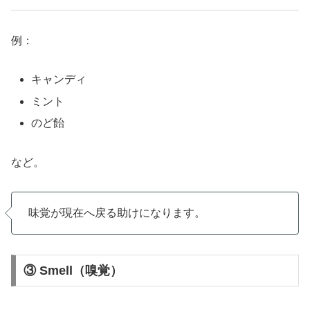
例：
キャンディ
ミント
のど飴
など。
味覚が現在へ戻る助けになります。
③ Smell（嗅覚）