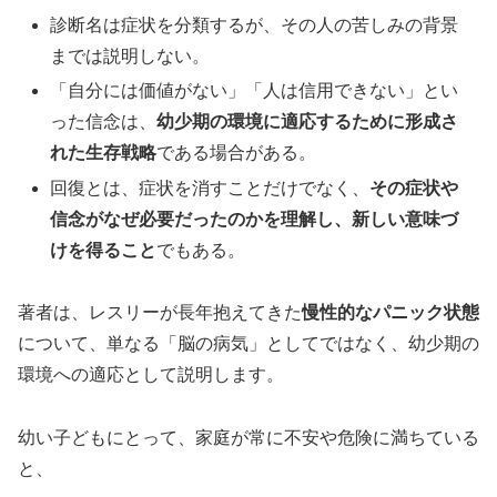
診断名は症状を分類するが、その人の苦しみの背景
までは説明しない。
「自分には価値がない」「人は信用できない」とい
った信念は、
幼少期の環境に適応するために形成さ
れた生存戦略
である場合がある。
回復とは、症状を消すことだけでなく、
その症状や
信念がなぜ必要だったのかを理解し、新しい意味づ
けを得ること
でもある。
著者は、レスリーが長年抱えてきた
慢性的なパニック状態
について、単なる「脳の病気」としてではなく、幼少期の
環境への適応として説明します。
幼い子どもにとって、家庭が常に不安や危険に満ちている
と、