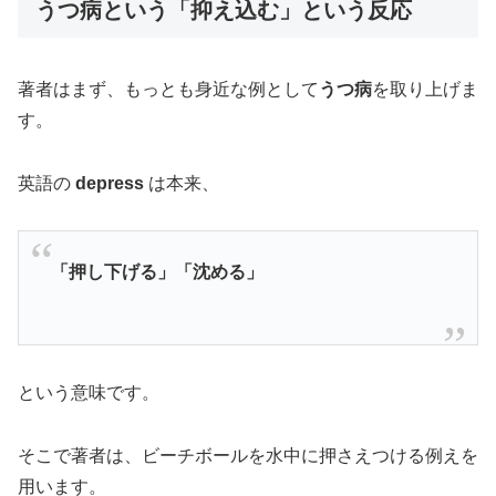
うつ病という「抑え込む」という反応
著者はまず、もっとも身近な例として
うつ病
を取り上げま
す。
英語の
depress
は本来、
「押し下げる」「沈める」
という意味です。
そこで著者は、ビーチボールを水中に押さえつける例えを
用います。