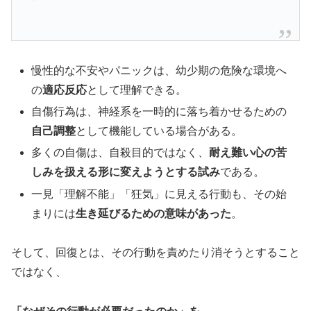
慢性的な不安やパニックは、幼少期の危険な環境へ
の
適応反応
として理解できる。
自傷行為は、神経系を一時的に落ち着かせるための
自己調整
として機能している場合がある。
多くの自傷は、自殺目的ではなく、
耐え難い心の苦
しみを扱える形に変えようとする試み
である。
一見「理解不能」「狂気」に見える行動も、その始
まりには
生き延びるための意味があった
。
そして、回復とは、その行動を責めたり消そうとすること
ではなく、