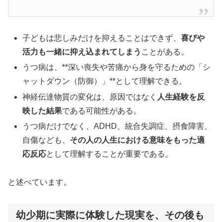
子どもは悲しみだけを抑えることはできず、
喜びや
活力も一緒に抑え込まれてしまう
ことがある。
うつ病は、**深い喪失や苦痛から身を守るための「シ
ャットダウン（防御）」**として理解できる。
神経伝達物質の変化は、原因ではなく
人生経験を反
映した結果
である可能性がある。
うつ病だけでなく、ADHD、統合失調症、摂食障害、
自傷なども、
その人の人生における意味をもった適
応反応
として理解することが重要である。
と述べています。
幼少期に実際に体験した現実を、その後も