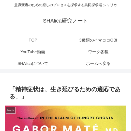
意識変容のための癒しのプロセスを探求する共同探求場 シャリカ
SHAlica研究ノート
TOP
3種類のイマココOBI
YouTube動画
ワーク各種
SHAlicaについて
ホームへ戻る
「精神症状は、生き延びるための適応であ
る。」
book