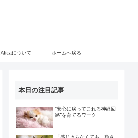
HAlicaについて
ホームへ戻る
本日の注目記事
“安心に戻ってこれる神経回
路”を育てるワーク
「感じきらなくても、癒さ