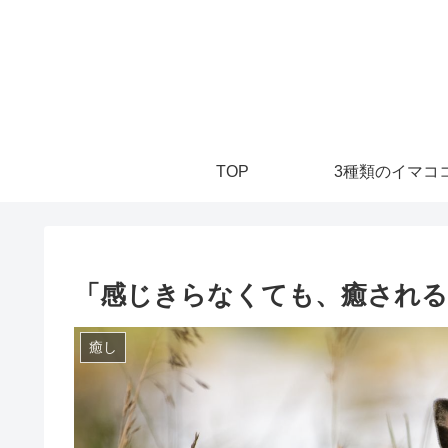
TOP
3種類のイマココ
「感じきらなくても、癒される
癒し