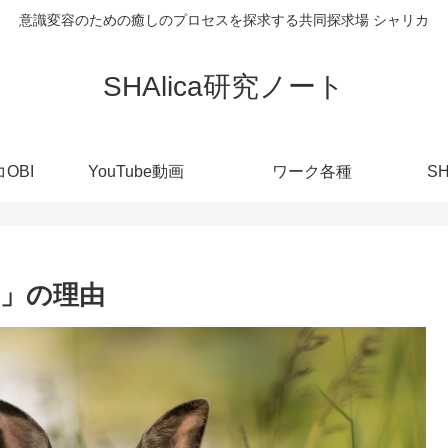
意識変容のための癒しのプロセスを探求する共同探求場 シャリカ
SHAlica研究ノート
OBI
YouTube動画
ワーク各種
S
」の理由