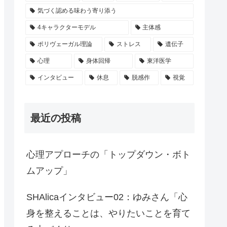
気づく認める味わう寄り添う
4キャラクターモデル
主体感
ポリヴェーガル理論
ストレス
遺伝子
心理
身体回帰
東洋医学
インタビュー
休息
脱感作
視覚
最近の投稿
心理アプローチの「トップダウン・ボト
ムアップ」
SHAlicaインタビュー02：ゆみさん「心
身を整えることは、やりたいことを育て