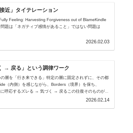
接近」タイテレーション
y Feeling: Harvesting Forgiveness out of BlameKindle
e Walker問題は「ネガティブ感情があること」ではない問題は
2026.02.03
く → 戻る」という調律ワーク
つの層を「行き来できる」特定の層に固定されずに、その都
ide（内側）を感じながら、Borders（境界）を保ち、
間）に呼応するズレる → 気づく → 戻るこの往復そのものが...
2026.02.14