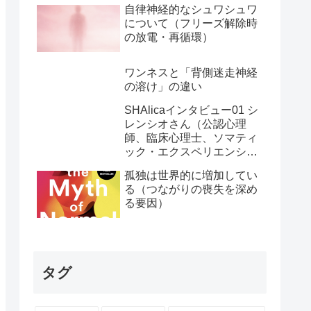
自律神経的なシュワシュワ
について（フリーズ解除時
の放電・再循環）
ワンネスと「背側迷走神経
の溶け」の違い
SHAlicaインタビュー01 シ
レンシオさん（公認心理
師、臨床心理士、ソマティ
ック・エクスペリエンシン
グ・プラクティショナー）
孤独は世界的に増加してい
る（つながりの喪失を深め
る要因）
タグ