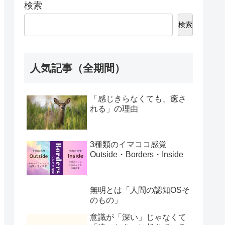
検索
検索
人気記事（全期間）
「感じきらなくても、癒さ
れる」の理由
3種類のイマココ感覚
Outside・Borders・Inside
無明とは「人間の認知OSそ
のもの」
意識が「深い」じゃなくて