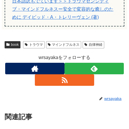
日本語訳もでています＞＞トラウマセンシティ
ブ・マインドフルネスー安全で変容的な癒しのた
めに デイビッド・A・トレリーヴェン (著)
book
トラウマ
マインドフルネス
自律神経
wrsayakaをフォローする
wrsayaka
関連記事