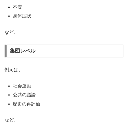
不安
身体症状
など。
集団レベル
例えば、
社会運動
公共の議論
歴史の再評価
など。