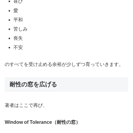
喜び
愛
平和
苦しみ
喪失
不安
のすべてを受け止める余裕が少しずつ育っていきます。
耐性の窓
を広げる
著者はここで再び、
Window of Tolerance（耐性の窓）