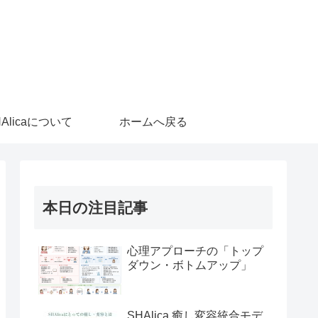
HAlicaについて
ホームへ戻る
本日の注目記事
心理アプローチの「トップ
ダウン・ボトムアップ」
SHAlica 癒し変容統合モデ