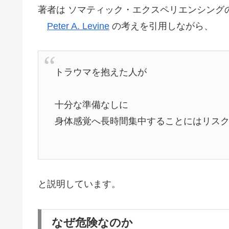
著者は ソマティック・エクスペリエンシング
Peter A. Levine
の考えを引用しながら、
トラウマを抱えた人が
十分な準備なしに
身体感覚へ長時間集中することにはリス
と説明しています。
なぜ危険なのか