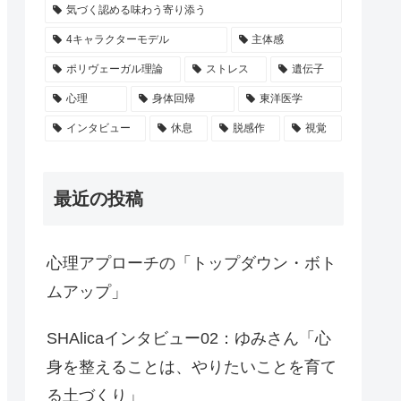
気づく認める味わう寄り添う
4キャラクターモデル
主体感
ポリヴェーガル理論
ストレス
遺伝子
心理
身体回帰
東洋医学
インタビュー
休息
脱感作
視覚
最近の投稿
心理アプローチの「トップダウン・ボト
ムアップ」
SHAlicaインタビュー02：ゆみさん「心
身を整えることは、やりたいことを育て
る土づくり」