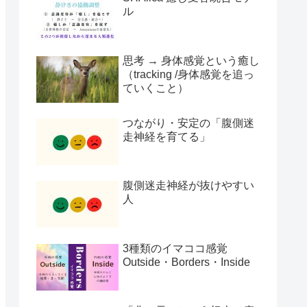
ル
思考 → 身体感覚という癒し
（tracking /身体感覚を追っ
ていくこと）
つながり・安定の「腹側迷
走神経を育てる」
腹側迷走神経が抜けやすい
人
3種類のイマココ感覚
Outside・Borders・Inside