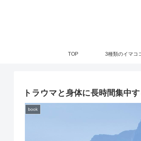
TOP
3種類のイマココ
トラウマと身体に長時間集中す
book