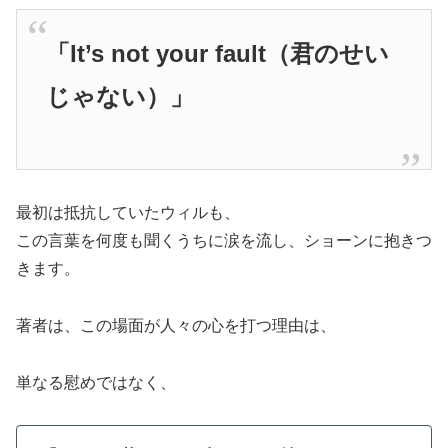
「It’s not your fault（君のせい
じゃない）」
最初は抵抗していたウィルも、
この言葉を何度も聞くうちに涙を流し、ショーンに抱きつ
きます。
著者は、この場面が人々の心を打つ理由は、
単なる慰めではなく、