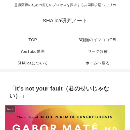
意識変容のための癒しのプロセスを探求する共同探求場 シャリカ
SHAlica研究ノート
TOP
3種類のイマココOBI
YouTube動画
ワーク各種
SHAlicaについて
ホームへ戻る
「It’s not your fault（君のせいじゃな
い）」
book