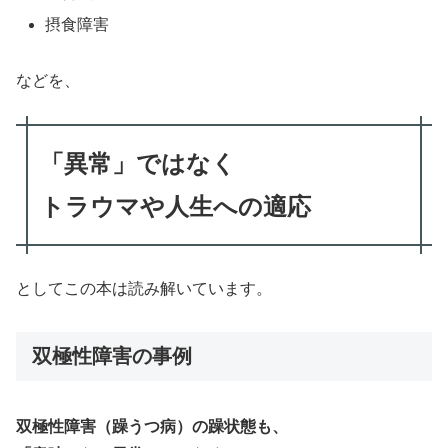
摂食障害
などを、
「異常」ではなく
トラウマや人生への適応
としてこの本は読み解いています。
双極性障害の事例
双極性障害（躁うつ病）の躁状態も、