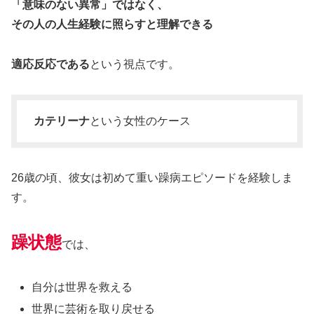
「意味のない異常」ではなく、
その人の人生経験に照らすと理解できる
適応反応である
という視点です。
カテリーナ
という女性のケース
26歳の頃、彼女は初めて重い躁病エピソードを経験しま
す。
躁状態
では、
自分は世界を救える
世界に芸術を取り戻せる