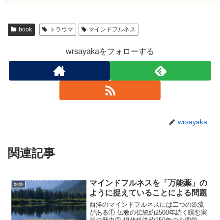
book
トラウマ
マインドフルネス
wrsayakaをフォローする
wrsayaka
関連記事
マインドフルネスを「万能薬」の
book
ように捉えていることによる問題
西洋のマインドフルネスには二つの源流
がある① 仏教の伝統約2500年続く瞑想実