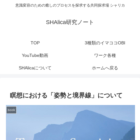
意識変容のための癒しのプロセスを探求する共同探求場 シャリカ
SHAlica研究ノート
TOP
3種類のイマココOBI
YouTube動画
ワーク各種
SHAlicaについて
ホームへ戻る
瞑想における「姿勢と境界線」について
book