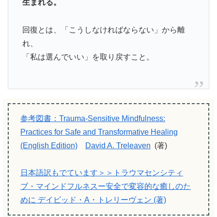
生まれる。
回復とは、「こうしなければならない」から離
れ、
「私は選んでいい」を取り戻すこと。
参考図書：Trauma-Sensitive Mindfulness:
Practices for Safe and Transformative Healing
(English Edition)
David A. Treleaven
(著)
日本語訳もでています＞＞トラウマセンシティ
ブ・マインドフルネスー安全で変容的な癒しのた
めに デイビッド・A・トレリーヴェン (著)