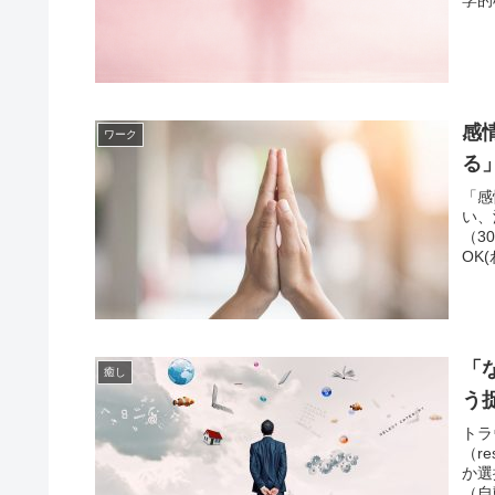
感
ワーク
る
「感
い、
（3
OK
「
癒し
う
トラ
（re
か選
（自