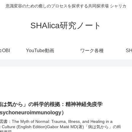
意識変容のための癒しのプロセスを探求する共同探求場 シャリカ
SHAlica研究ノート
OBI
YouTube動画
ワーク各種
S
病は気から」の科学的根拠：精神神経免疫学
sychoneuroimmunology）
：The Myth of Normal: Trauma, Illness, and Healing in a
ic Culture (English Edition)Gabor Maté MD(著)「病は気から」の科
根拠現...