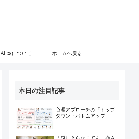
HAlicaについて
ホームへ戻る
本日の注目記事
心理アプローチの「トップ
ダウン・ボトムアップ」
「感じきらなくても、癒さ