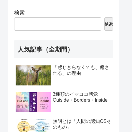
検索
検索
人気記事（全期間）
「感じきらなくても、癒さ
れる」の理由
3種類のイマココ感覚
Outside・Borders・Inside
無明とは「人間の認知OSそ
のもの」