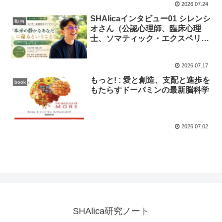
2026.07.24
SHAlicaインタビュー01 シレンシ
動画
オさん（公認心理師、臨床心理
士、ソマティック・エクスペリエ
ンシング・プラクティショナー）
2026.07.17
もっと! : 愛と創造、支配と進歩を
book
もたらすドーパミンの最新脳科学
2026.07.02
SHAlica研究ノート