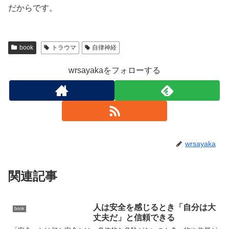
だからです。
book
トラウマ
自律神経
wrsayakaをフォローする
wrsayaka
関連記事
人は安全を感じるとき「自分は大
book
丈夫だ」と信頼できる