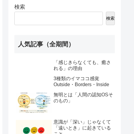
検索
検索
人気記事（全期間）
「感じきらなくても、癒さ
れる」の理由
3種類のイマココ感覚
Outside・Borders・Inside
無明とは「人間の認知OSそ
のもの」
意識が「深い」じゃなくて
「遠いとき」に起きている
こと。