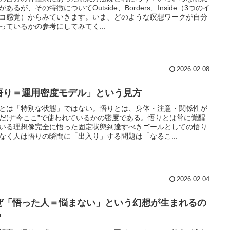
があるが、その特徴についてOutside、Borders、Inside（3つのイ
コ感覚）からみていきます。いま、どのような瞑想ワークが自分
っているかの参考にしてみてく...
2026.02.08
悟り＝運用密度モデル」という見方
とは「特別な状態」ではない。悟りとは、身体・注意・関係性が
だけ“今ここ”で使われているかの密度である。悟りとは常に覚醒
いる理想像完全に悟った固定状態到達すべきゴールとしての悟り
なく人は悟りの瞬間に「出入り」する問題は「なるこ...
2026.02.04
ぜ「悟った人＝悩まない」という幻想が生まれるの
？