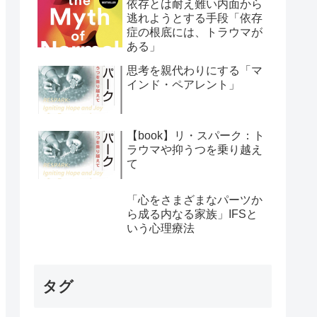
依存とは耐え難い内面から
逃れようとする手段「依存
症の根底には、トラウマが
ある」
思考を親代わりにする「マ
インド・ペアレント」
【book】リ・スパーク：ト
ラウマや抑うつを乗り越え
て
「心をさまざまなパーツか
ら成る内なる家族」IFSと
いう心理療法
タグ