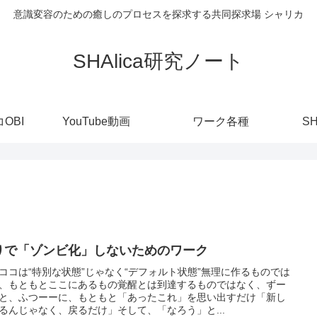
意識変容のための癒しのプロセスを探求する共同探求場 シャリカ
SHAlica研究ノート
OBI
YouTube動画
ワーク各種
S
りで「ゾンビ化」しないためのワーク
ココは“特別な状態”じゃなく“デフォルト状態”無理に作るものでは
、もともとここにあるもの覚醒とは到達するものではなく、ずー
と、ふつーーに、もともと「あったこれ」を思い出すだけ「新し
るんじゃなく、戻るだけ」そして、「なろう」と...