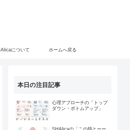
HAlicaについて
ホームへ戻る
本日の注目記事
心理アプローチの「トップ
ダウン・ボトムアップ」
SHAlicaの「この指とーー