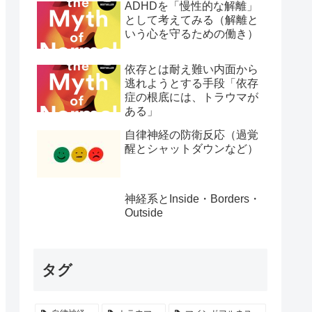
ADHDを「慢性的な解離」
として考えてみる（解離と
いう心を守るための働き）
依存とは耐え難い内面から
逃れようとする手段「依存
症の根底には、トラウマが
ある」
自律神経の防衛反応（過覚
醒とシャットダウンなど）
神経系とInside・Borders・
Outside
タグ