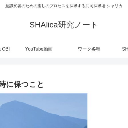
意識変容のための癒しのプロセスを探求する共同探求場 シャリカ
SHAlica研究ノート
OBI
YouTube動画
ワーク各種
S
時に保つこと