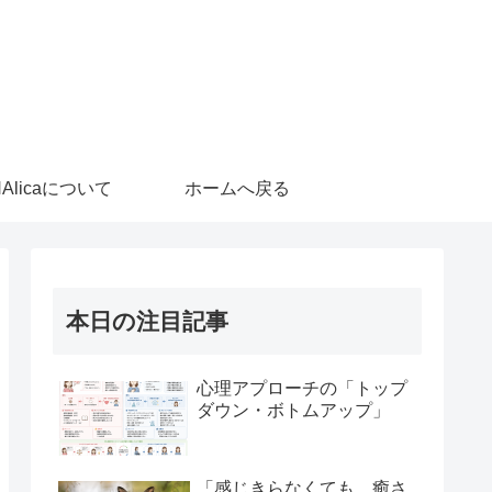
HAlicaについて
ホームへ戻る
本日の注目記事
心理アプローチの「トップ
ダウン・ボトムアップ」
「感じきらなくても、癒さ