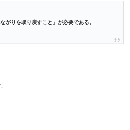
、
つながりを取り戻すこと」が必要である。
す。