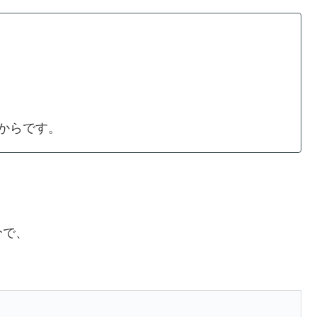
からです。
分で、