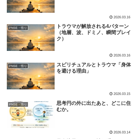
2026.03.16
トラウマが解放される4パターン
PNSE・悟り
（地層、波、ドミノ、瞬間ブレイ
ク）
2026.03.16
スピリチュアルとトラウマ「身体
PNSE・悟り
を避ける理由」
2026.03.15
思考円の外に出たあと、どこに住
PNSE・悟り
むか。
2026.03.14