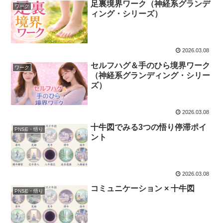
足裏境界ワーク（神経系グランデ
ワーク
ィング・シリーズ）
2026.03.08
セルフハグ＆手のひら境界ワーク
ワーク
（神経系グランディング・シリー
ズ）
2026.03.08
十牛図でみる3つの悟り停滞ポイ
PNSE・悟り
ント
2026.03.08
コミュニケーション × 十牛図
PNSE・悟り