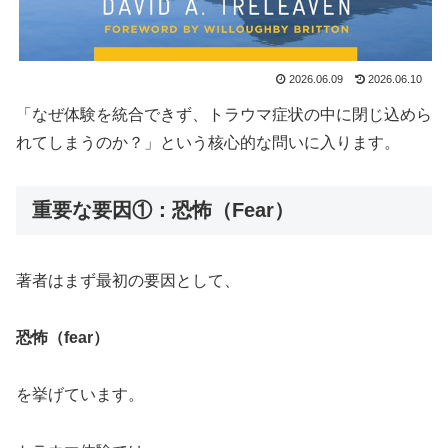
2026.06.09
2026.06.10
「なぜ体験を統合できず、トラウマ症状の中に閉じ込めら
れてしまうのか？」という核心的な問いに入ります。
重要な要因①：恐怖（Fear）
著者はまず最初の要因として、
恐怖（fear）
を挙げています。