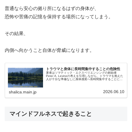
普通なら安心の拠り所になるはずの身体が、
恐怖や苦痛の記憶を保持する場所になってしまう。
その結果、
内側へ向かうこと自体が脅威になります。
トラウマと身体に長時間集中することの危険性
著者はソマティック・エクスペリエンシングの創始者
Peter A. Levineの考えを引用しながら、トラウマを抱えた
人が十分な準備なしに身体感覚へ長時間集中することには
リスクがあると説明しています。なぜ危険なのか身体の中
には、恐怖無力感未...
2026.06.10
shalica.main.jp
マインドフルネスで起きること