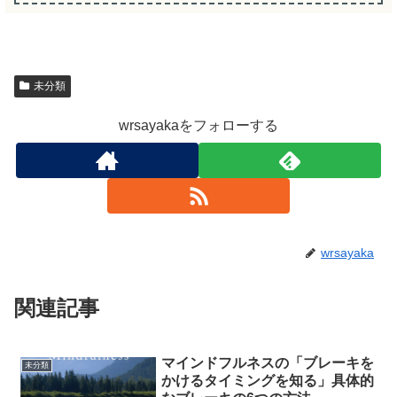
未分類
wrsayakaをフォローする
wrsayaka
関連記事
マインドフルネスの「ブレーキを
未分類
かけるタイミングを知る」具体的