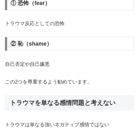
① 恐怖（fear）
トラウマ反応としての恐怖
② 恥（shame）
自己否定や自己嫌悪
この2つを尊重するよう勧めています。
トラウマを単なる感情問題と考えない
トラウマは単なる強いネガティブ感情ではない