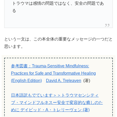
トラウマは感情の問題ではなく、安全の問題であ
る
という一文は、この本全体の重要なメッセージの一つだと
思います。
参考図書：Trauma-Sensitive Mindfulness:
Practices for Safe and Transformative Healing
(English Edition)
David A. Treleaven
(著)
日本語訳もでています＞＞トラウマセンシティ
ブ・マインドフルネスー安全で変容的な癒しのた
めに デイビッド・A・トレリーヴェン (著)