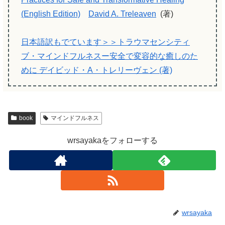
(English Edition)
David A. Treleaven
(著)
日本語訳もでています＞＞トラウマセンシティ
ブ・マインドフルネスー安全で変容的な癒しのた
めに デイビッド・A・トレリーヴェン (著)
book
マインドフルネス
wrsayakaをフォローする
wrsayaka