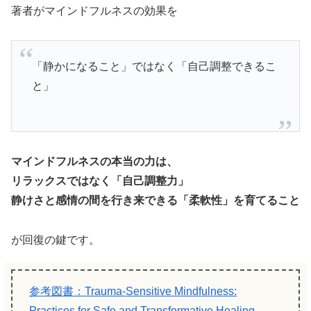
著者がマインドフルネスの効果を
「静かになること」ではなく「自己調整できるこ
と」
マインドフルネスの本当の力は、
リラックスではなく「自己調整力」
静けさと感情の間を行き来できる「柔軟性」を育てること
が回復の鍵です。
参考図書：Trauma-Sensitive Mindfulness:
Practices for Safe and Transformative Healing