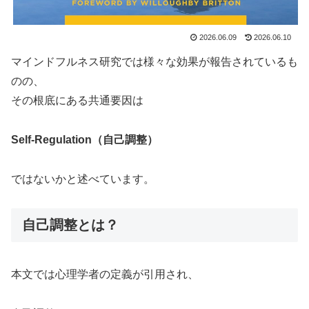
2026.06.09
2026.06.10
マインドフルネス研究では様々な効果が報告されているも
のの、
その根底にある共通要因は
Self-Regulation（自己調整）
ではないかと述べています。
自己調整とは？
本文では心理学者の定義が引用され、