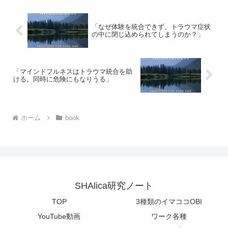
「ニューロセプション」と...
「なぜ体験を統合できず、トラウマ症状
の中に閉じ込められてしまうのか？」
「マインドフルネスはトラウマ統合を助
ける。同時に危険にもなりうる」
ホーム
book
SHAlica研究ノート
TOP
3種類のイマココOBI
YouTube動画
ワーク各種