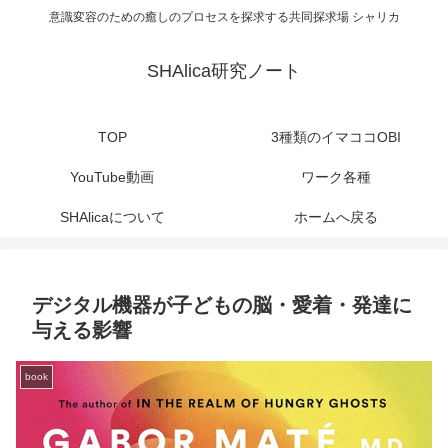
意識変容のための癒しのプロセスを探求する共同探求場 シャリカ
SHAlica研究ノート
TOP
3種類のイマココOBI
YouTube動画
ワーク各種
SHAlicaについて
ホームへ戻る
デジタル機器が子どもの脳・愛着・発達に
与える影響
book