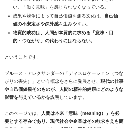
い、「働く意味」を感じられなくなっている。
成果や競争によって自己価値を測る文化は、
自己価
値の不安定さや疎外感
を生みやすい。
物質的成功は、人間が本質的に求める「意味・目
的・つながり」の代わりにはならない。
ということです。
ブルース・アレクサンダーの「ディスロケーション（つな
がりの喪失）」という概念をさらに発展させ、
現代の仕事
や自己価値観そのものが、人間の精神的健康にどのような
影響を与えているか
を説明しています。
このページでは、
人間は本来「意味（meaning）」を必
要とする存在であり、現代社会や企業はその欲求さえも商