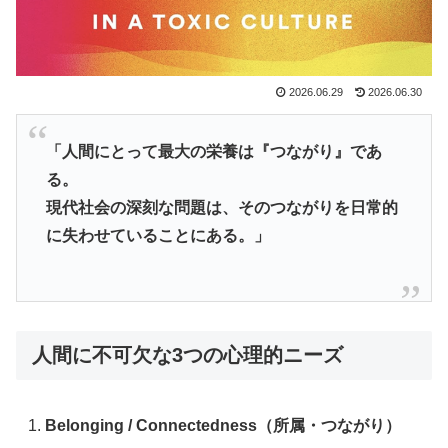
2026.06.29
2026.06.30
「人間にとって最大の栄養は『つながり』であ
る。
現代社会の深刻な問題は、そのつながりを日常的
に失わせていることにある。」
人間に不可欠な3つの心理的ニーズ
Belonging / Connectedness（所属・つながり）