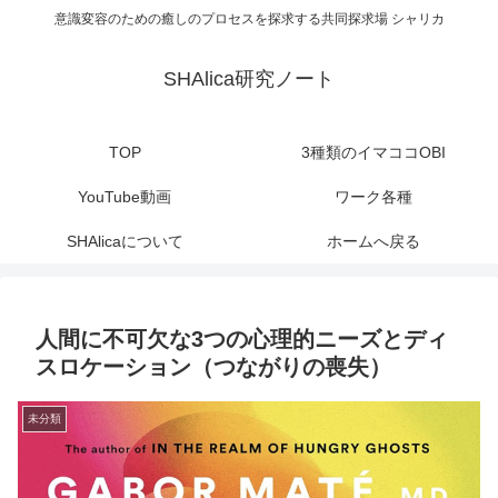
意識変容のための癒しのプロセスを探求する共同探求場 シャリカ
SHAlica研究ノート
TOP
3種類のイマココOBI
YouTube動画
ワーク各種
SHAlicaについて
ホームへ戻る
人間に不可欠な3つの心理的ニーズとディ
スロケーション（つながりの喪失）
未分類