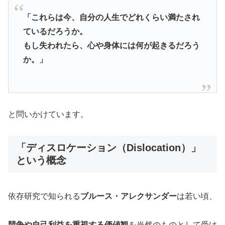
「これらは今、自分の人生でどれくらい満たされ
ているだろうか。
もし失われたら、心や身体には何が起きるだろう
か。」
と問いかけています。
「ディスロケーション（Dislocation）」
という概念
依存研究で知られる
ブルース・アレクサンダー
は若い頃、
競争や自己利益を重視する価値観
を当然のものとして受け