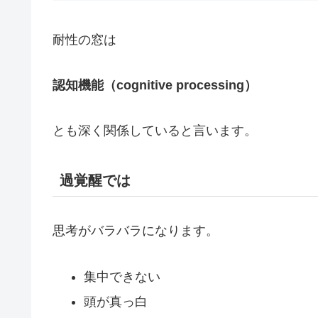
耐性の窓は
認知機能（cognitive processing）
とも深く関係していると言います。
過覚醒では
思考がバラバラになります。
集中できない
頭が真っ白