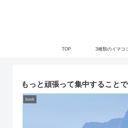
TOP
3種類のイマココ
もっと頑張って集中することで
book