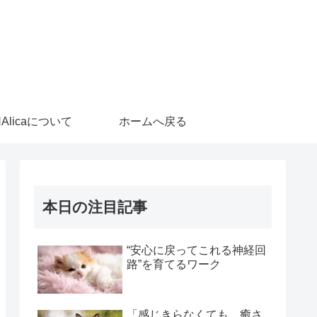
HAlicaについて
ホームへ戻る
本日の注目記事
“安心に戻ってこれる神経回
路”を育てるワーク
「感じきらなくても、癒さ