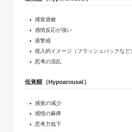
感覚過敏
感情反応が強い
過警戒
侵入的イメージ（フラッシュバックなど
思考の混乱
低覚醒（Hypoarousal）
感覚の減少
感情の麻痺
思考力低下