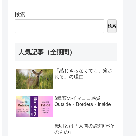
検索
検索
人気記事（全期間）
「感じきらなくても、癒さ
れる」の理由
3種類のイマココ感覚
Outside・Borders・Inside
無明とは「人間の認知OSそ
のもの」