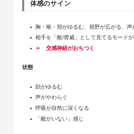
体感のサイン
胸・喉・頬がゆるむ、視野が広がる、声
相手を「敵/脅威」として見てるモード
＝ 交感神経がおちつく
状態
顔がゆるむ
声がやわらぐ
呼吸が自然に深くなる
「敵がいない」感じ