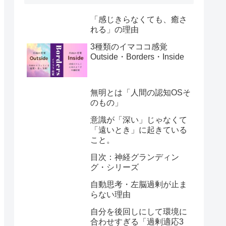
「感じきらなくても、癒さ
れる」の理由
3種類のイマココ感覚
Outside・Borders・Inside
無明とは「人間の認知OSそ
のもの」
意識が「深い」じゃなくて
「遠いとき」に起きている
こと。
目次：神経グランディン
グ・シリーズ
自動思考・左脳過剰が止ま
らない理由
自分を後回しにして環境に
合わせすぎる「過剰適応3