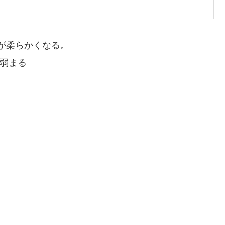
が柔らかくなる。
が弱まる