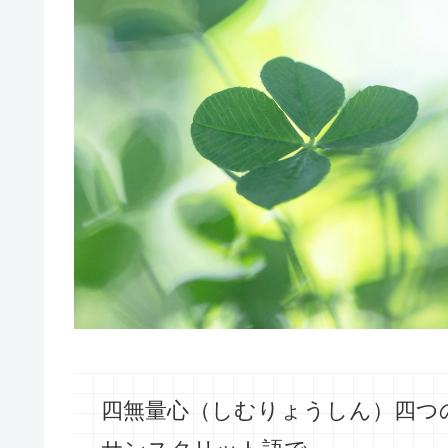
四無量心（しむりょうしん）四つ