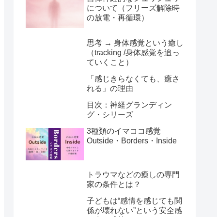
について（フリーズ解除時
の放電・再循環）
思考 → 身体感覚という癒し
（tracking /身体感覚を追っ
ていくこと）
「感じきらなくても、癒さ
れる」の理由
目次：神経グランディン
グ・シリーズ
3種類のイマココ感覚
Outside・Borders・Inside
トラウマなどの癒しの専門
家の条件とは？
子どもは“感情を感じても関
係が壊れない”という安全感