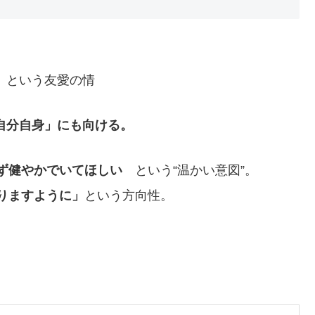
」という友愛の情
自分自身」にも向ける。
ず健やかでいてほしい
という“温かい意図”。
りますように」
という方向性。