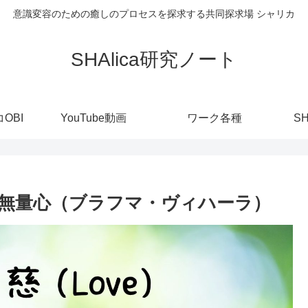
意識変容のための癒しのプロセスを探求する共同探求場 シャリカ
SHAlica研究ノート
OBI
YouTube動画
ワーク各種
S
無量心（ブラフマ・ヴィハーラ）