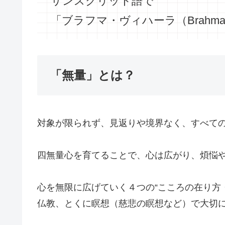
サンスクリット語で
「ブラフマ・ヴィハーラ（Brahma-v
「無量」とは？
対象が限られず、見返りや境界なく、すべて
四無量心を育てることで、心は広がり、煩悩
心を無限に広げていく４つの“こころの在り方
仏教、とくに瞑想（慈悲の瞑想など）で大切