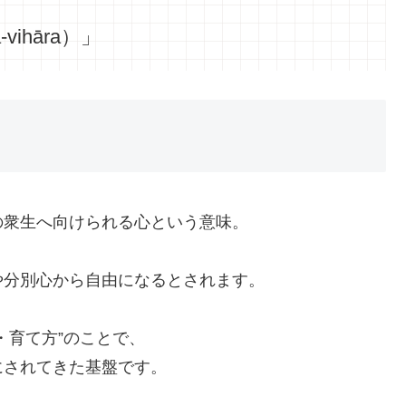
ihāra）」
の衆生へ向けられる心という意味。
や分別心から自由になるとされます。
・育て方”のことで、
にされてきた基盤です。