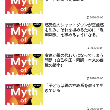
2026.06.08
感受性のシャットダウンが空虚感
book
を生み、それを埋めるために「過
剰刺激」を求めるようになる。
2026.06.08
友達が親の代わりになってしまう
book
問題（自己抑圧・同調・本来の個
性の縮小）
2026.06.08
「子どもは親の神経系を借りて生
book
きている」
2026.06.07