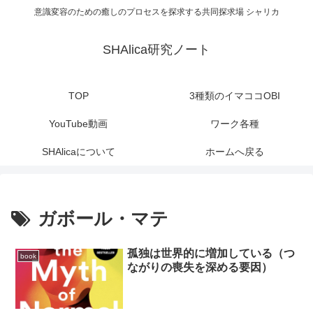
意識変容のための癒しのプロセスを探求する共同探求場 シャリカ
SHAlica研究ノート
TOP
3種類のイマココOBI
YouTube動画
ワーク各種
SHAlicaについて
ホームへ戻る
ガボール・マテ
孤独は世界的に増加している（つ
book
ながりの喪失を深める要因）