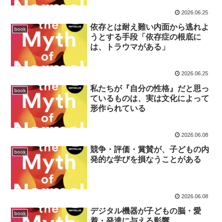
2026.06.25
依存とは耐え難い内面から逃れよ
book
うとする手段「依存症の根底に
は、トラウマがある」
2026.06.25
私たちが『自分の性格』だと思っ
book
ているものは、実は文化によって
形作られている
2026.06.08
競争・評価・賞賛が、子どもの内
book
発的な学びを損なうことがある
2026.06.08
デジタル機器が子どもの脳・愛
book
着・発達に与える影響