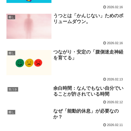
2026.02.16
うつとは「かんじない」ためのボ
癒し
リュームダウン。
2026.02.16
つながり・安定の「腹側迷走神経
癒し
を育てる」
2026.02.13
余白時間：なんでもない自分でい
気づき
ることが許されている時間
2026.02.12
なぜ「能動的休息」が必要なの
癒し
か？
2026.02.11