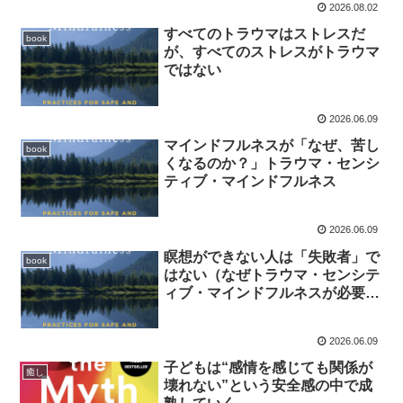
2026.08.02
すべてのトラウマはストレスだ
book
が、すべてのストレスがトラウマ
ではない
2026.06.09
マインドフルネスが「なぜ、苦し
book
くなるのか？」トラウマ・センシ
ティブ・マインドフルネス
2026.06.09
瞑想ができない人は「失敗者」で
book
はない（なぜトラウマ・センシテ
ィブ・マインドフルネスが必要な
のか？）
2026.06.09
子どもは“感情を感じても関係が
癒し
壊れない”という安全感の中で成