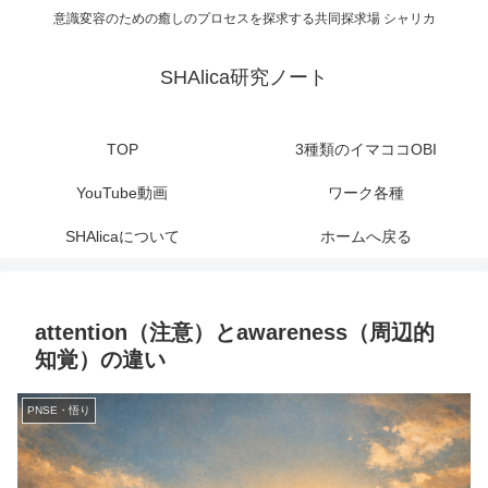
意識変容のための癒しのプロセスを探求する共同探求場 シャリカ
SHAlica研究ノート
TOP
3種類のイマココOBI
YouTube動画
ワーク各種
SHAlicaについて
ホームへ戻る
attention（注意）とawareness（周辺的
知覚）の違い
PNSE・悟り