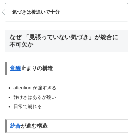
気づきは後追いで十分
なぜ
「見張っていない気づ
き」が統合に
不可欠か
覚醒
止まりの構造
attention が強すぎる
静けさはあるが脆い
日常で崩れる
統合
が進む構造