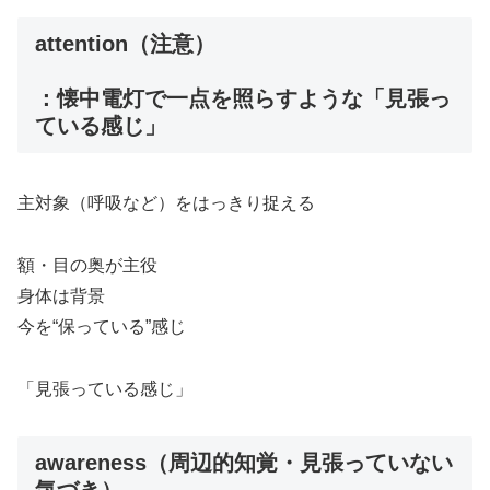
attention
（注意）
：懐中電灯で一点を照らすような「見張っ
ている感じ」
主対象（呼吸など）をはっきり捉える
額・目の奥が主役
身体は背景
今を“保っている”感じ
「見張っている感じ」
awareness
（周辺的知覚・
見張っていない
気づき
）