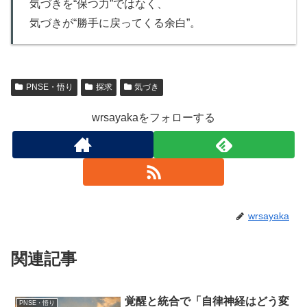
気づきを“保つ力”ではなく、
気づきが“勝手に戻ってくる余白”。
PNSE・悟り
探求
気づき
wrsayakaをフォローする
wrsayaka
関連記事
覚醒と統合で「自律神経はどう変
PNSE・悟り