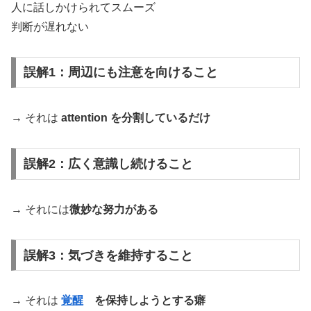
人に話しかけられてスムーズ
判断が遅れない
誤解1：周辺にも注意を向けること
→ それは
attention を分割しているだけ
誤解2：広く意識し続けること
→ それには
微妙な努力がある
誤解3：気づきを維持すること
→ それは
覚醒
を保持しようとする癖