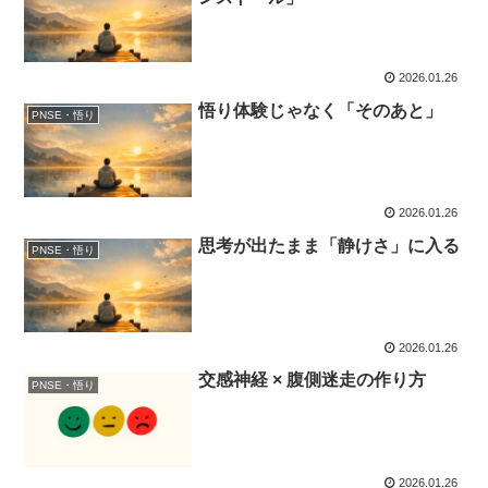
2026.01.26
悟り体験じゃなく「そのあと」
PNSE・悟り
2026.01.26
思考が出たまま「静けさ」に入る
PNSE・悟り
2026.01.26
交感神経 × 腹側迷走の作り方
PNSE・悟り
2026.01.26