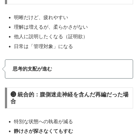
明晰だけど、疲れやすい
理解は増えるが、柔らかさがない
他人に説明したくなる（証明欲）
日常は「管理対象」になる
思考的支配が進む
❸ 統合的：
腹側迷走神経を含んだ再編
だった場
合
特別な状態への執着が減る
静けさが探さなくてもすむ