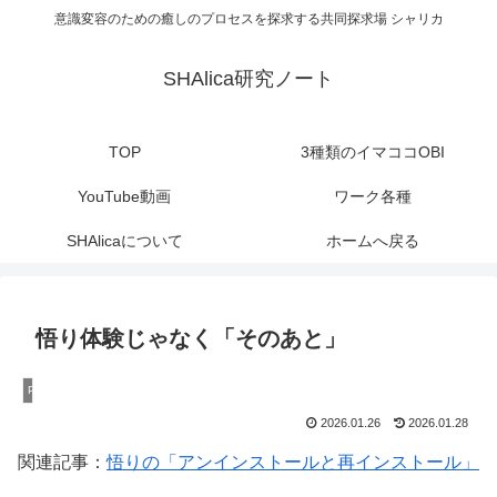
意識変容のための癒しのプロセスを探求する共同探求場 シャリカ
SHAlica研究ノート
TOP
3種類のイマココOBI
YouTube動画
ワーク各種
SHAlicaについて
ホームへ戻る
悟り体験じゃなく「そのあと」
PNSE・悟り
2026.01.26
2026.01.28
関連記事：
悟りの「アンインストールと再インストール」