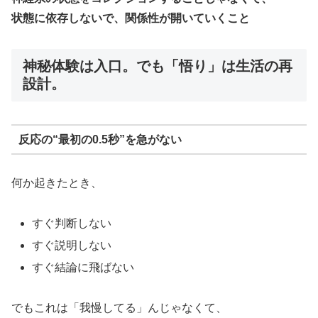
状態に依存しないで、関係性が開いていくこと
神秘体験は
入口
。でも「悟り」は
生活の再
設計
。
反応の“最初の0.5秒”を急がない
何か起きたとき、
すぐ判断しない
すぐ説明しない
すぐ結論に飛ばない
でもこれは「我慢してる」んじゃなくて、