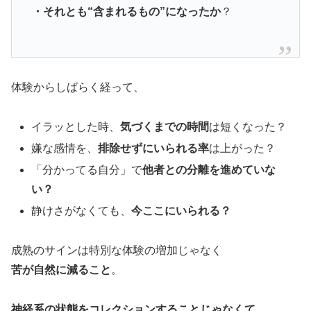
・それとも“含まれるもの”になったか
？
体験からしばらく経って、
イラッとした時、
気づくまでの時間
は短くなった？
嫌な感情を、
排除せずにいられる率
は上がった？
「分かってる自分」で
他者との分離を進めていな
い？
静けさがなくても、
今ここにいられる？
成熟のサインは特別な体験の増加じゃなく
苦が自然に減ること
。
神経系の状態をコレクションすることじゃなくて、