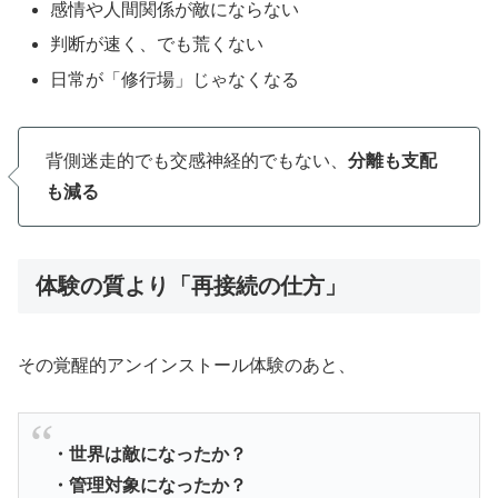
感情や人間関係が敵にならない
判断が速く、でも荒くない
日常が「修行場」じゃなくなる
背側迷走的でも交感神経的でもない、
分離も支配
も減る
体験の質より「再接続の仕方
」
その覚醒的アンインストール体験のあと、
・世界は敵になったか？
・管理対象になったか？