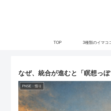
TOP
3種類のイマココ
なぜ、統合が進むと「瞑想っぽ
PNSE・悟り