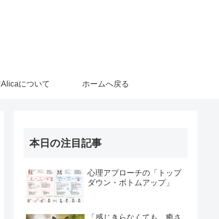
HAlicaについて
ホームへ戻る
本日の注目記事
心理アプローチの「トップ
ダウン・ボトムアップ」
「感じきらなくても、癒さ