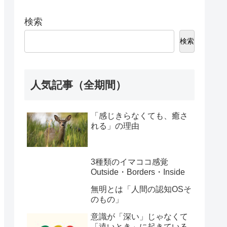
検索
検索
人気記事（全期間）
「感じきらなくても、癒さ
れる」の理由
3種類のイマココ感覚
Outside・Borders・Inside
無明とは「人間の認知OSそ
のもの」
意識が「深い」じゃなくて
「遠いとき」に起きている