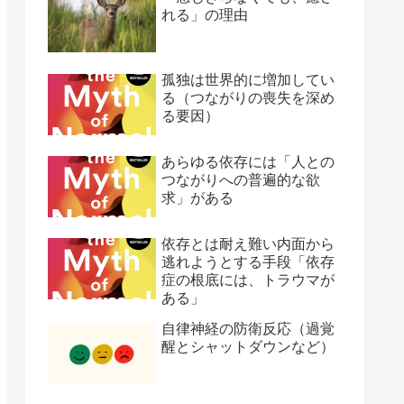
れる」の理由
孤独は世界的に増加してい
る（つながりの喪失を深め
る要因）
あらゆる依存には「人との
つながりへの普遍的な欲
求」がある
依存とは耐え難い内面から
逃れようとする手段「依存
症の根底には、トラウマが
ある」
自律神経の防衛反応（過覚
醒とシャットダウンなど）