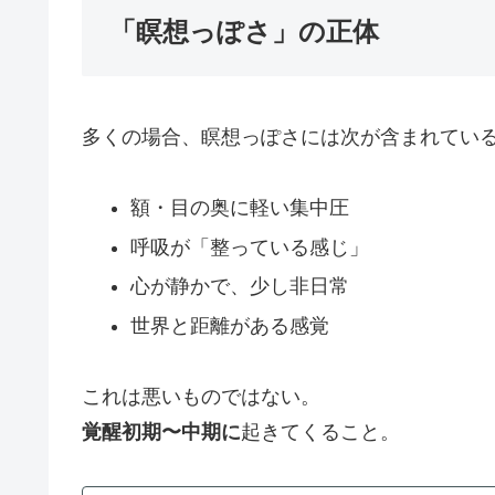
「瞑想っぽさ」の正体
多くの場合、瞑想っぽさには次が含まれてい
額・目の奥に軽い集中圧
呼吸が「整っている感じ」
心が静かで、少し非日常
世界と距離がある感覚
これは悪いものではない。
覚醒初期〜中期に
起きてくること。