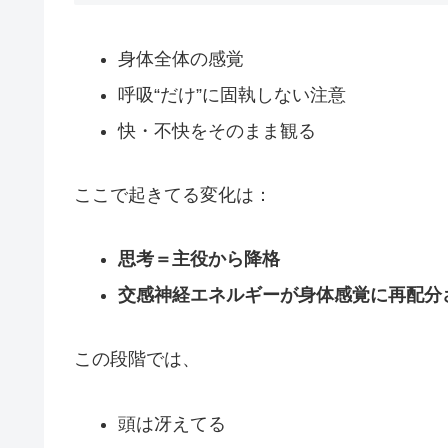
身体全体の感覚
呼吸“だけ”に固執しない注意
快・不快をそのまま観る
ここで起きてる変化は：
思考＝主役から降格
交感神経エネルギーが身体感覚に再配分
この段階では、
頭は冴えてる