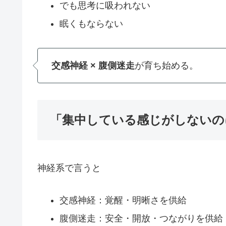
でも思考に吸われない
眠くもならない
交感神経 × 腹側迷走
が育ち始める。
「集中している感じがしないの
神経系で言うと
交感神経：覚醒・明晰さを供給
腹側迷走：安全・開放・つながりを供給