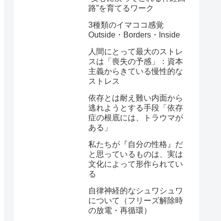
路”を育てるワーク
3種類のイマココ感覚
Outside・Borders・Inside
人間にとって最大のストレ
スは「喪失の予感」：資本
主義からきている慢性的な
ストレス
依存とは耐え難い内面から
逃れようとする手段「依存
症の根底には、トラウマが
ある」
私たちが『自分の性格』だ
と思っているものは、実は
文化によって形作られてい
る
自律神経的なシュワシュワ
について（フリーズ解除時
の放電・再循環）