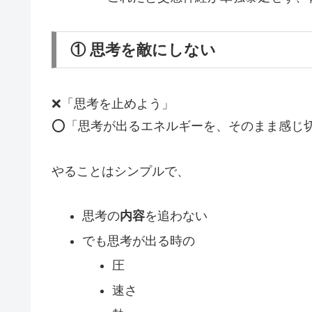
① 思考を敵にしない
❌「思考を止めよう」
⭕「思考が出るエネルギーを、そのまま感じ
やることはシンプルで、
思考の
内容
を追わない
でも思考が出る時の
圧
速さ