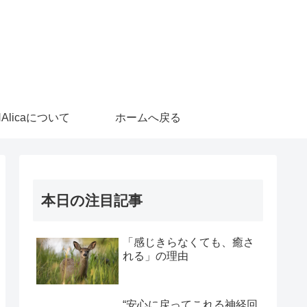
HAlicaについて
ホームへ戻る
本日の注目記事
「感じきらなくても、癒さ
れる」の理由
“安心に戻ってこれる神経回