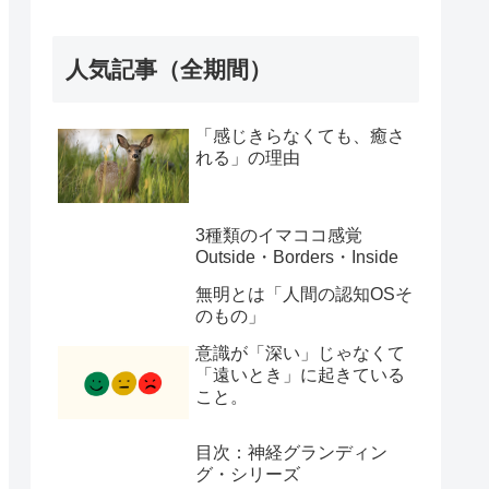
人気記事（全期間）
「感じきらなくても、癒さ
れる」の理由
3種類のイマココ感覚
Outside・Borders・Inside
無明とは「人間の認知OSそ
のもの」
意識が「深い」じゃなくて
「遠いとき」に起きている
こと。
目次：神経グランディン
グ・シリーズ