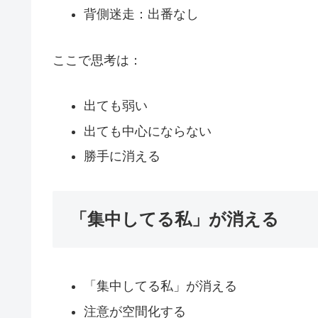
背側迷走：出番なし
ここで思考は：
出ても弱い
出ても中心にならない
勝手に消える
「集中してる私」が消える
「集中してる私」が消える
注意が空間化する