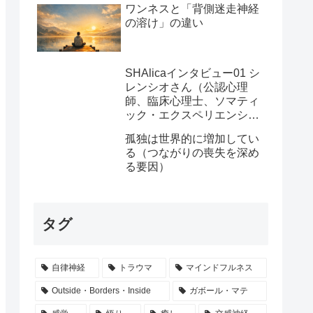
ワンネスと「背側迷走神経
の溶け」の違い
SHAlicaインタビュー01 シ
レンシオさん（公認心理
師、臨床心理士、ソマティ
ック・エクスペリエンシン
グ・プラクティショナー）
孤独は世界的に増加してい
る（つながりの喪失を深め
る要因）
タグ
自律神経
トラウマ
マインドフルネス
Outside・Borders・Inside
ガボール・マテ