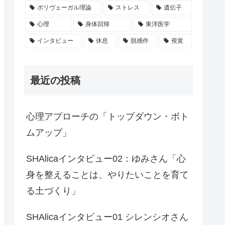
ポリヴェーガル理論
ストレス
遺伝子
心理
身体回帰
東洋医学
インタビュー
休息
脱感作
視覚
最近の投稿
心理アプローチの「トップダウン・ボト
ムアップ」
SHAlicaインタビュー02：ゆみさん「心
身を整えることは、やりたいことを育て
る土づくり」
SHAlicaインタビュー01 シレンシオさん