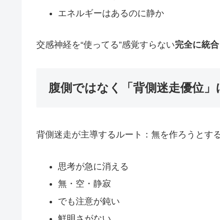
エネルギーはあるのに静か
交感神経を“使ってる”感覚すらない
完全に統合
腹側ではなく「背側迷走優位」
背側迷走が主導するルート：無を作ろうとす
思考が急に消える
無・空・静寂
でも注意が鈍い
鮮明さがない