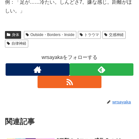
例：「足が……冷たい。しんどさ7。嫌な感じ。距離がほ
しい。」
身体
Outside・Borders・Inside
トラウマ
交感神経
自律神経
wrsayakaをフォローする
wrsayaka
関連記事