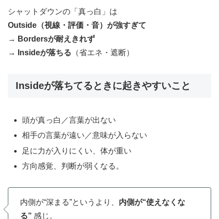
シャットダウンの「真っ白」は
Outside（視線・評価・音）が強すぎて
→ Bordersが耐えきれず
→ Insideが落ちる
（省エネ・遮断）
Insideが落ちてるときに起きやすいこと
頭が真っ白／言葉が出ない
相手の言葉が遠い／意味が入らない
足に力が入りにくい、体が重い
方向感覚、判断が弱くなる。
内側が“深まる”というより、
内側が“使えなくな
る”
感じ。