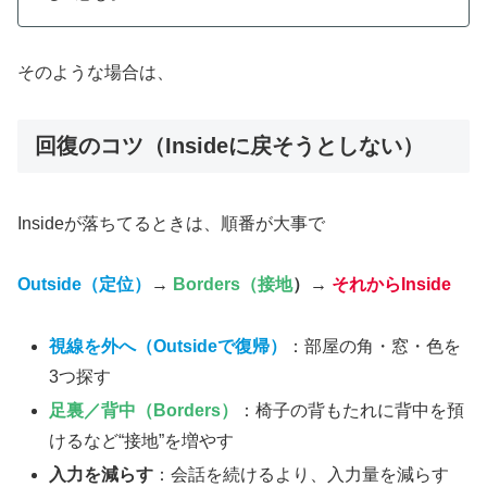
そのような場合は、
回復のコツ（Insideに戻そうとしない）
Insideが落ちてるときは、順番が大事で
Outside（定位）
→
Borders（接地
）→
それからInside
視線を外へ（Outsideで復帰）
：部屋の角・窓・色を
3つ探す
足裏／背中（Borders
）
：椅子の背もたれに背中を預
けるなど“接地”を増やす
入力を減らす
：会話を続けるより、入力量を減らす