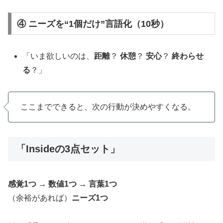
④ ニーズを“1個だけ”言語化（10秒）
「いま欲しいのは、
距離
？
休憩
？
安心
？
終わらせ
る
？」
ここまでできると、次の行動が決めやすくなる。
「Insideの3点セット」
感覚1つ → 数値1つ → 言葉1つ
（余裕があれば）
ニーズ1つ