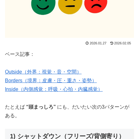
2026.01.27
2026.02.05
ベース記事：
Outside（外界：視覚・音・空間）
Borders（境界：皮膚・圧・重さ・姿勢）
Inside（内側感覚：呼吸・心拍・内臓感覚）
たとえば
“頭まっしろ”
にも、だいたい次の3パターンが
ある。
1) シャットダウン（フリーズ/背側寄り）