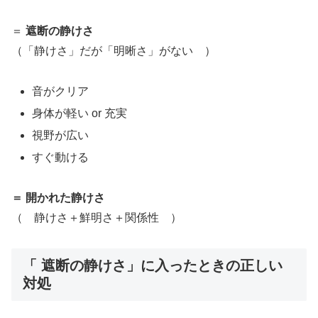
＝
遮断の静けさ
（「静けさ」だが「明晰さ」がない ）
音がクリア
身体が軽い or 充実
視野が広い
すぐ動ける
＝ 開かれた静けさ
（ 静けさ＋鮮明さ＋関係性 ）
「
遮断の静けさ
」に入ったときの正しい
対処