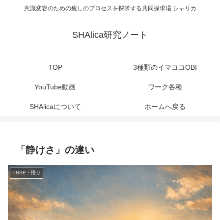
意識変容のための癒しのプロセスを探求する共同探求場 シャリカ
SHAlica研究ノート
TOP
3種類のイマココOBI
YouTube動画
ワーク各種
SHAlicaについて
ホームへ戻る
「静けさ」の違い
PNSE・悟り