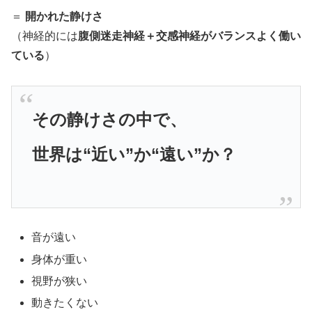
＝
開かれた静けさ
（神経的には
腹側迷走神経＋交感神経がバランスよく働い
ている
）
その静けさの中で、
世界は“近い”か“遠い”か？
音が遠い
身体が重い
視野が狭い
動きたくない