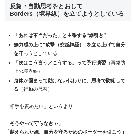
反芻・自動思考をとおして
Borders（境界線）を立てようとしている
「あれは不当だった」と主張する“線引き”
無力感の上に“攻撃（交感神経）”を立ち上げて自分
を守
ろうとしている
「次はこう言う／こうする」って予行演習
（再発防
止の境界線）
身体が固まって動けない代わりに、思考で防衛して
る
（行動の代替）
「相手を責めたい」というより
「そうやって守らなきゃ」
「越えられた線、自分を守るためのボーダーを引こう」