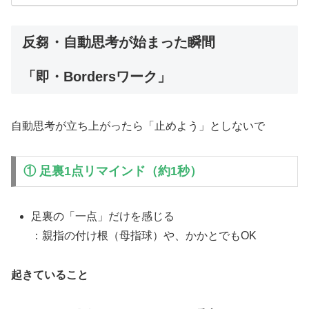
反芻・自動思考が始まった瞬間
「即・Bordersワーク」
自動思考が立ち上がったら「止めよう」としないで
① 足裏1点リマインド（約1秒）
足裏の「一点」だけを感じる
：親指の付け根（母指球）や、かかとでもOK
起きていること