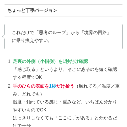
ちょっと丁寧バージョン
これだけで「思考のループ」から「境界の回路」
に乗り換えやすい。
足裏の外側（小指側）を1秒だけ確認
「感じ取る」というより、
そこにある
のを短く確認
する程度でOK
手のひらの表面を
1秒
だけ拾う
（触れてる／温度／重
み、どれでも）
温度・触れている感じ・重みなど、いちばん分かり
やすいものでOK
はっきりしなくても「ここに手がある」と分かるだ
けで十分