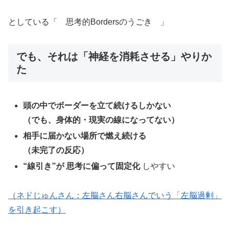
としている「 思考的Bordersのうごき 」
でも、それは「
神経を消耗させる
」やりか
た
頭の中でボーダーを立て続けるしかない
（でも、身体的・現実の線になってない）
相手に届かない場所で燃え続ける
（未完了の反応）
“線引き”が 思考に偏って固定化
しやすい
（ネドじゅんさん：左脳さん右脳さんでいう「左脳過剰」
を引き起こす）