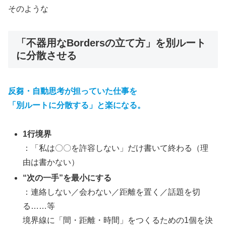
そのような
「不器用なBordersの立て方」を別ルート
に分散させる
反芻・自動思考が担っていた仕事を
「別ルートに分散
する」と楽になる。
1行境界
：「私は〇〇を許容しない」だけ書いて終わる（理
由は書かない）
“次の一手”を最小にする
：連絡しない／会わない／距離を置く／話題を切
る……等
境界線に「間・距離・時間」をつくるための1個を決