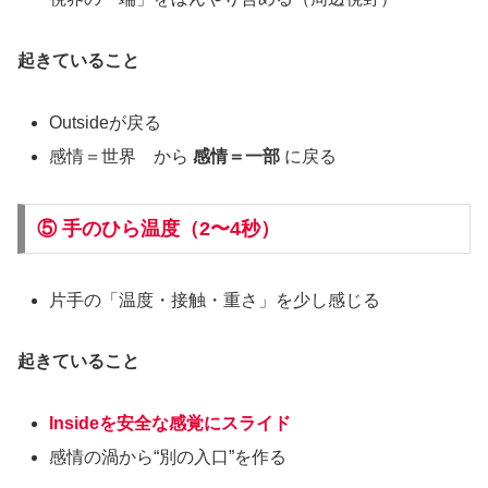
起きていること
Outsideが戻る
感情＝世界 から
感情＝一部
に戻る
⑤ 手のひら温度（2〜4秒）
片手の「温度・接触・重さ」を少し感じる
起きていること
Insideを
安全な感覚
にスライド
感情の渦から“別の入口”を作る