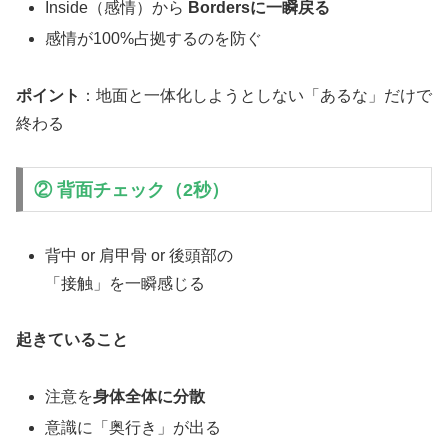
Inside（感情）から
Bordersに一瞬戻る
感情が100%占拠するのを防ぐ
ポイント
：地面と一体化しようとしない「あるな」だけで
終わる
② 背面チェック（2秒）
背中 or 肩甲骨 or 後頭部の
「接触」を一瞬感じる
起きていること
注意を
身体全体に分散
意識に「奥行き」が出る