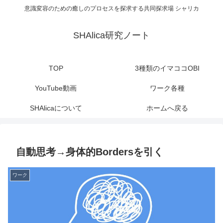
意識変容のための癒しのプロセスを探求する共同探求場 シャリカ
SHAlica研究ノート
TOP
3種類のイマココOBI
YouTube動画
ワーク各種
SHAlicaについて
ホームへ戻る
自動思考→身体的Bordersを引く
ワーク