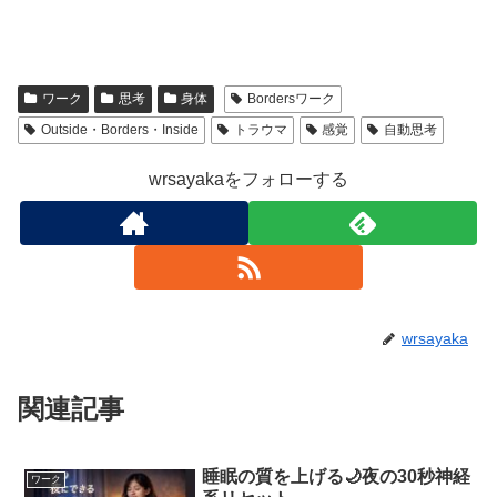
ワーク
思考
身体
Bordersワーク
Outside・Borders・Inside
トラウマ
感覚
自動思考
wrsayakaをフォローする
wrsayaka
関連記事
睡眠の質を上げる🌙夜の30秒神経
ワーク