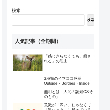
検索
検索
人気記事（全期間）
「感じきらなくても、癒さ
れる」の理由
3種類のイマココ感覚
Outside・Borders・Inside
無明とは「人間の認知OSそ
のもの」
意識が「深い」じゃなくて
「遠いとき」に起きている