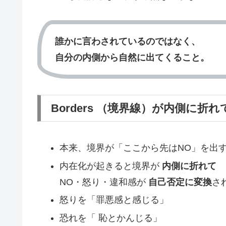
誰かに言わされているのではなく、
自分の内側から自然に出てくること。
Borders （境界線）が内側に折
本来、境界が「ここから先はNO」を出
内在化が起きると境界が
内側に折れて
NO・怒り・違和感が
自己否定に変換
さ
怒りを「罪悪感と感じる」
恐れを「 恥とかんじる」