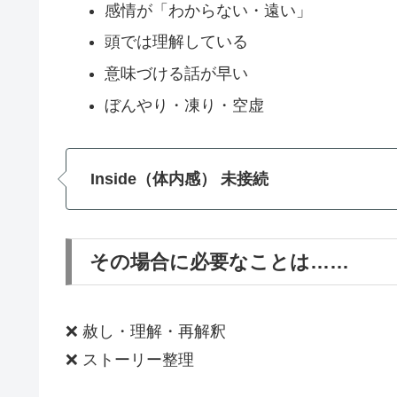
感情が「わからない・遠い」
頭では理解している
意味づける話が早い
ぼんやり・凍り・空虚
Inside（体内感） 未接続
その場合に必要なことは……
❌ 赦し・理解・再解釈
❌ ストーリー整理