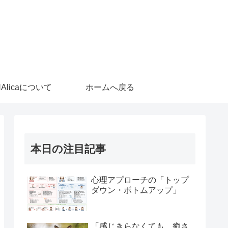
HAlicaについて
ホームへ戻る
本日の注目記事
心理アプローチの「トップ
ダウン・ボトムアップ」
「感じきらなくても、癒さ