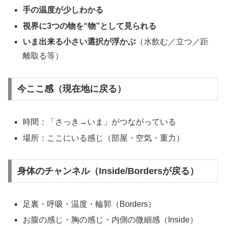
手の温度が少しわかる
視界に3つの物を“物”として見られる
いま出来る小さい選択が浮かぶ
（水飲む／立つ／距
離取る等）
今ここ感（現在地に戻る）
時間：「さっき→いま」がつながっている
場所：ここにいる感じ（部屋・空気・重力）
身体のチャンネル（Inside/Bordersが戻る）
足裏・呼吸・温度・輪郭（Borders）
お腹の感じ・胸の感じ・内側の微細感（Inside）