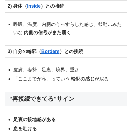
2) 身体（
Inside
）との接続
呼吸、温度、内臓のうっすらした感じ、鼓動…みた
いな
内側の信号がまた届く
3) 自分の輪郭（
Borders
）との接続
皮膚、姿勢、足裏、境界、重さ…
「ここまでが私」っていう
輪郭の感じ
が戻る
“再接続できてる”サイン
足裏の接地感がある
息を吐ける