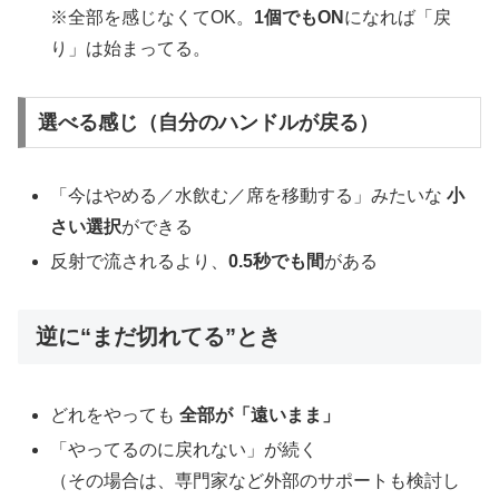
※全部を感じなくてOK。
1個でもON
になれば「戻
り」は始まってる。
選べる感じ（自分のハンドルが戻る）
「今はやめる／水飲む／席を移動する」みたいな
小
さい選択
ができる
反射で流されるより、
0.5秒でも間
がある
逆に“まだ切れてる”とき
どれをやっても
全部が「遠いまま」
「やってるのに戻れない」が続く
（その場合は、専門家など外部のサポートも検討し