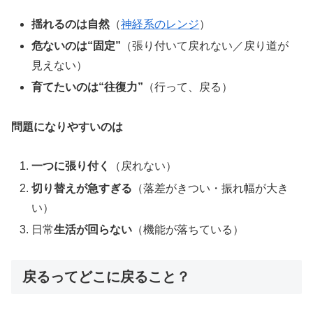
揺れるのは自然
（
神経系のレンジ
）
危ないのは“固定”
（張り付いて戻れない／戻り道が
見えない）
育てたいのは“往復力”
（行って、戻る）
問題になりやすいのは
一つに張り付く
（戻れない）
切り替えが急すぎる
（落差がきつい・振れ幅が大き
い）
日常
生活が回らない
（機能が落ちている）
戻るってどこに戻ること？