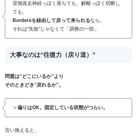
背側迷走神経っぽく落ちても、解離っぽく切断し
ても、
Bordersを経由して戻って来られる
なら、
それは“失敗”じゃなくて「調整の一部」
大事なのは“往復力（戻り道）”
問題は“どこにいるか”より
そのときどき“戻れるか”。
＝
偏りはOK。固定している状態がつらい。
言い換えると、