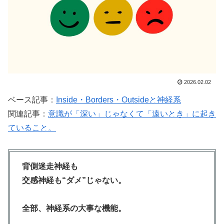
2026.02.02
ベース記事：
Inside・Borders・Outsideと神経系
関連記事：
意識が「深い」じゃなくて「遠いとき」に起き
ていること。
背側迷走神経も
交感神経も“ダメ”じゃない。
全部、神経系の大事な機能。