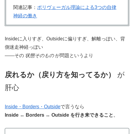
関連記事：
ポリヴェーガル理論による3つの自律
神経の働き
Insideに入りすぎ、Outsideに偏りすぎ、解離っぽい、背
側迷走神経っぽい
——その
状態そのもの
が問題というより
戻れるか（戻り方を知ってるか）
が
肝心
Inside・Borders・Outside
で言うなら
Inside ↔ Borders ↔ Outside を行き来できること
。