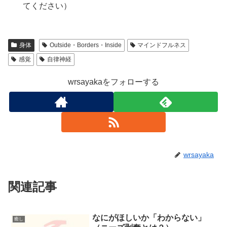
てください）
身体
Outside・Borders・Inside
マインドフルネス
感覚
自律神経
wrsayakaをフォローする
wrsayaka
関連記事
なにがほしいか「わからない」
癒し