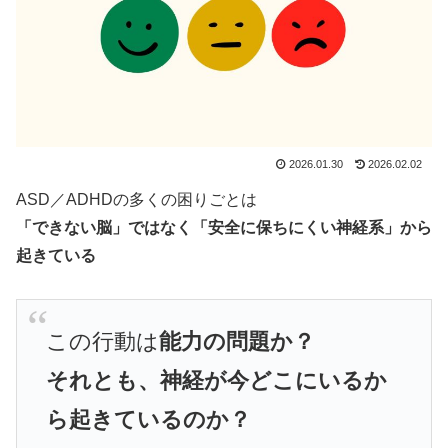
2026.01.30
2026.02.02
ASD／ADHDの多くの困りごとは
「できない脳」ではなく「安全に保ちにくい神経系」から
起きている
この行動は
能力の問題か？
それとも、神経が今どこにいるか
ら
起きているのか？