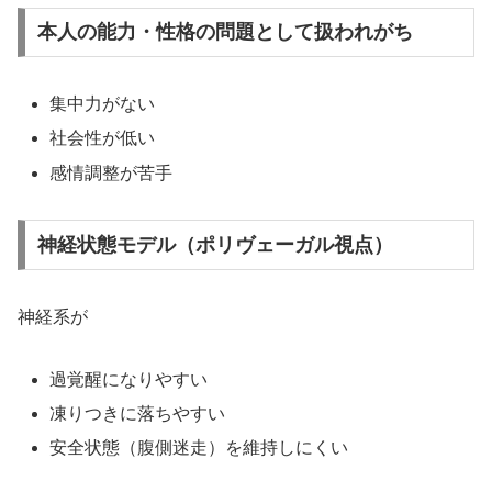
本人の能力・性格の問題
として扱われがち
集中力がない
社会性が低い
感情調整が苦手
神経状態モデル（ポリヴェーガル視点）
神経系が
過覚醒になりやすい
凍りつきに落ちやすい
安全状態（腹側迷走）を維持しにくい