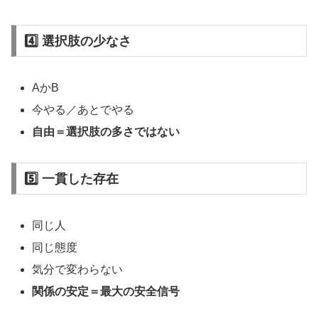
4️⃣ 選択肢の少なさ
AかB
今やる／あとでやる
自由＝選択肢の多さではない
5️⃣ 一貫した存在
同じ人
同じ態度
気分で変わらない
関係の安定＝最大の安全信号