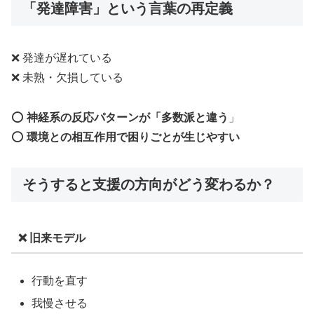
「発達障害」という言葉の再定義
❌ 発達が遅れている
❌ 未熟・欠損している
⭕
神経系の反応パターンが「多数派と違う
」
⭕
環境との相互作用で困りごとが生じやすい
そうすると支援の方向がどう変わるか？
❌ 旧来モデル
行動を直す
我慢させる