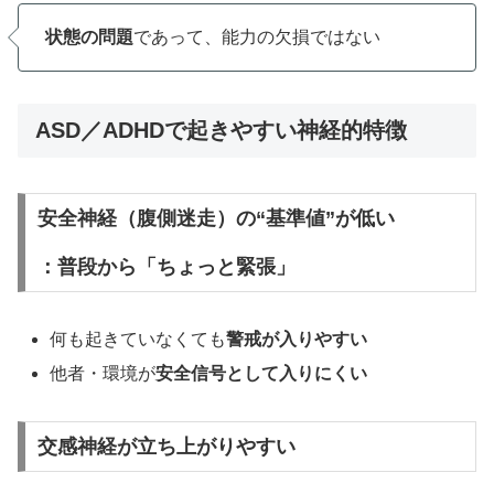
状態の問題
であって、能力の欠損ではない
ASD／ADHDで起きやすい神経的特徴
安全神経（腹側迷走）の“基準値”が低い
：普段から「ちょっと緊張」
何も起きていなくても
警戒が入りやすい
他者・環境が
安全信号として入りにくい
交感神経が立ち上がりやすい