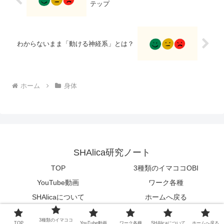
テップ
わからないまま「動ける神経系」とは？
ホーム
身体
SHAlica研究ノート
TOP
3種類のイマココOBI
YouTube動画
ワーク各種
SHAlicaについて
ホームへ戻る
© 2025 SHAlica研究ノート.
3種類のイマココ
TOP
YouTube動画
ワーク各種
SHAlicaについて
ホームへ戻る