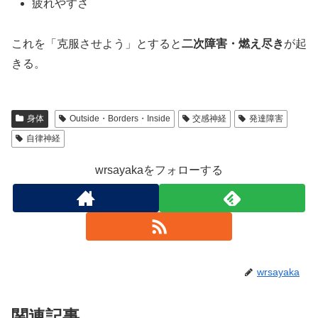
疲れやすさ
これを「克服させよう」とすると
二次障害・燃え尽き
が起
きる。
身体
Outside・Borders・Inside
交感神経
発達障害
自律神経
wrsayakaをフォローする
wrsayaka
関連記事