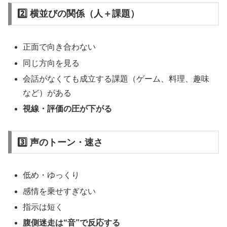
2️⃣ 横並びの関係（人＋課題）
正面で向き合わない
同じ方向を見る
会話がなくても成立する課題（ゲーム、料理、趣味
など）がある
視線・評価の圧が下がる
3️⃣ 声のトーン・速さ
低め・ゆっくり
感情を乗せすぎない
指示は短く
腹側迷走は“音”で反応する