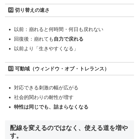
2️⃣ 切り替えの
速さ
以前：崩れると何時間・何日も戻れない
回復後：崩れても
自力で戻れる
以前より「生きやすくなる」
3️⃣ 可動域（ウィンドウ・オブ・トレランス）
対応できる刺激の幅が広がる
社会的関わりの耐性が増す
特性は同じでも、詰まらなくなる
配線を変えるのではなく、
使える道を増や
す
。