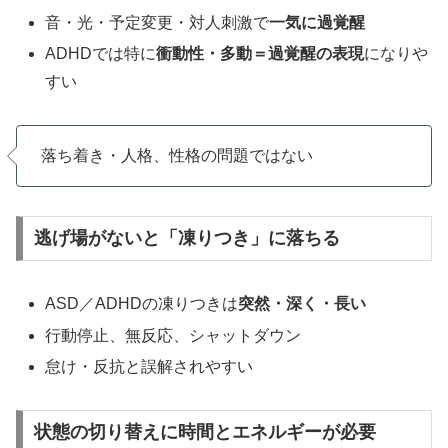
音・光・予定変更・対人刺激で
一気に過覚醒
ADHDでは特に
衝動性・多動＝過覚醒の表現
になりや
すい
落ち着き・人格、性格の問題ではない
逃げ場がないと「凍りつき」に落ちる
ASD／ADHDの凍りつきは
突然・深く・長い
行動停止、無反応、シャットダウン
怠け・反抗と誤解されやすい
状態の切り替えに時間とエネルギーが必要