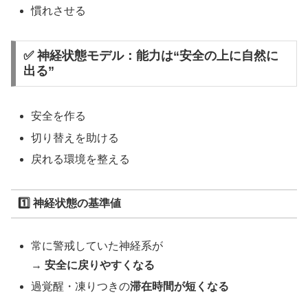
慣れさせる
✅ 神経状態モデル：
能力は“安全の上に自然に
出る”
安全を作る
切り替えを助ける
戻れる環境を整える
1️⃣ 神経状態の
基準値
常に警戒していた神経系が
→
安全に戻りやすくなる
過覚醒・凍りつきの
滞在時間が短くなる