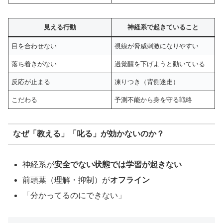
見える行動
神経系で起きていること
目を合わせない
視線が脅威刺激になりやすい
落ち着きがない
過覚醒を下げようと動いている
反応が止まる
凍りつき（背側迷走）
こだわる
予測不能から身を守る戦略
なぜ「教える」「叱る」が効かないのか？
神経系が
安全でない状態では学習が起きない
前頭葉（理解・抑制）が
オフライン
「分かってるのにできない」