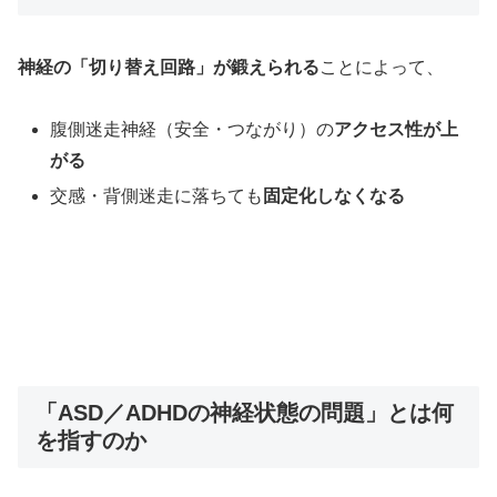
神経の「切り替え回路」が鍛えられる
ことによって、
腹側迷走神経（安全・つながり）の
アクセス性が上
がる
交感・背側迷走に落ちても
固定化しなくなる
「ASD／ADHDの神経状態の問題」とは何
を指すのか