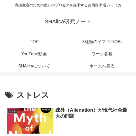
意識変容のための癒しのプロセスを探求する共同探求場 シャリカ
SHAlica研究ノート
TOP
3種類のイマココOBI
YouTube動画
ワーク各種
SHAlicaについて
ホームへ戻る
ストレス
疎外（Alienation）が現代社会最
book
大の問題