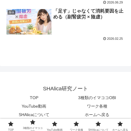
2026.06.29
「足す」じゃなくて消耗要因を止
身体
める（副腎疲労 × 陰虚）
2026.02.25
SHAlica研究ノート
TOP
3種類のイマココOBI
YouTube動画
ワーク各種
SHAlicaについて
ホームへ戻る
© 2025 SHAlica研究ノート.
3種類のイマココ
TOP
YouTube動画
ワーク各種
SHAlicaについて
ホームへ戻る