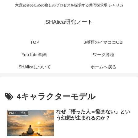
意識変容のための癒しのプロセスを探求する共同探求場 シャリカ
SHAlica研究ノート
TOP
3種類のイマココOBI
YouTube動画
ワーク各種
SHAlicaについて
ホームへ戻る
4キャラクターモデル
なぜ「悟った人＝悩まない」とい
PNSE・悟り
う幻想が生まれるのか？