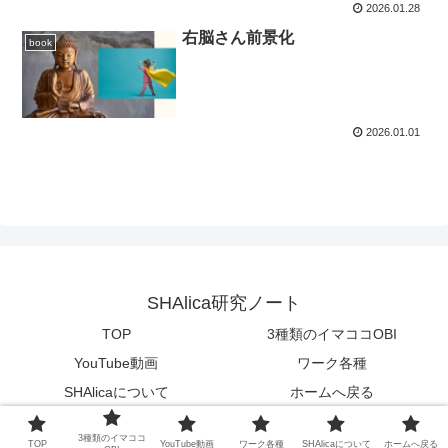
2026.01.28
右脳さん前景化
book
2026.01.01
SHAlica研究ノート
TOP
3種類のイマココOBI
YouTube動画
ワーク各種
SHAlicaについて
ホームへ戻る
© 2025 SHAlica研究ノート.
3種類のイマココ
TOP
YouTube動画
ワーク各種
SHAlicaについて
ホームへ戻る