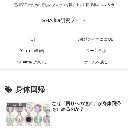
意識変容のための癒しのプロセスを探求する共同探求場 シャリカ
SHAlica研究ノート
TOP
3種類のイマココOBI
YouTube動画
ワーク各種
SHAlicaについて
ホームへ戻る
身体回帰
なぜ「悟りへの憧れ」が身体回帰
PNSE・悟り
を止めるのか？