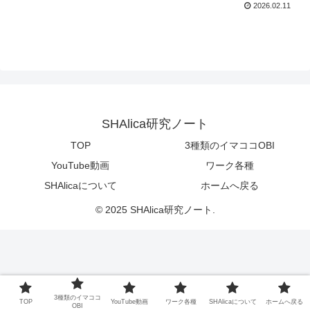
2026.02.11
SHAlica研究ノート
TOP
3種類のイマココOBI
YouTube動画
ワーク各種
SHAlicaについて
ホームへ戻る
© 2025 SHAlica研究ノート.
3種類のイマココ
TOP
YouTube動画
ワーク各種
SHAlicaについて
ホームへ戻る
OBI