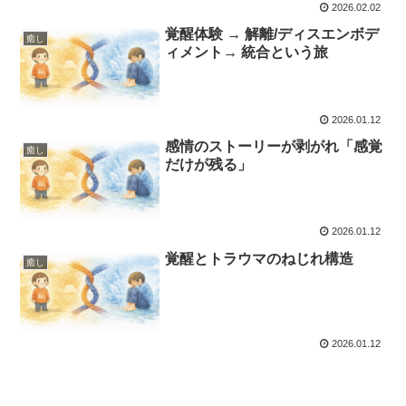
2026.02.02
覚醒体験 → 解離/ディスエンボデ
癒し
ィメント→ 統合という旅
2026.01.12
感情のストーリーが剥がれ「感覚
癒し
だけが残る」
2026.01.12
覚醒とトラウマのねじれ構造
癒し
2026.01.12