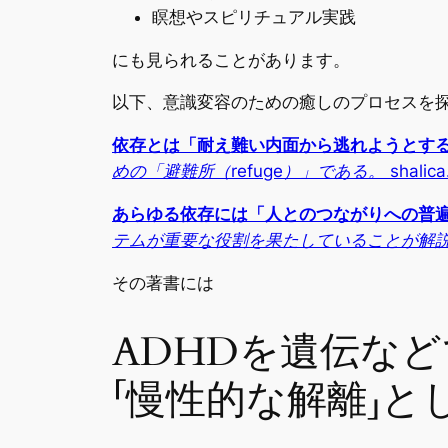
瞑想やスピリチュアル実践
にも見られることがあります。
以下、意識変容のための癒しのプロセスを探求
依存とは「耐え難い内面から逃れようとす
めの「避難所（refuge）」である。
shalica
あらゆる依存には「人とのつながりへの普
テムが重要な役割を果たしていることが解
その著書には
ADHDを遺伝な
「慢性的な解離」と