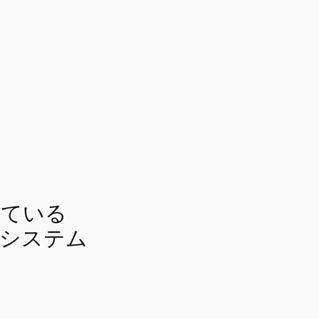
きている
衛システム