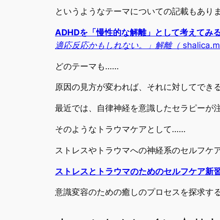
というようなテーマについての記載もあり
ADHDを「慢性的な解離」として考えてみ
適応反応かもしれない。」解離（
shalica.m
どのテーマも……
原因の見方が変われば、それに対してでき
最近では、自律神経を意識したセラピーが
そのようなトラウマケアとして……
ストレスやトラウマへの神経系のセルフケ
ストレスとトラウマのためのセルフケア新
意識変容のための癒しのプロセスを探求する共同