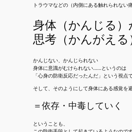
トラウマなどの（内側にある触れられない
身体（かんじる）
思考（かんがえる
かんじない、かんじられない
身体に意識がむけられない……というのは
「心身の防衛反応だったんだ」という視点
そして、そのようにして身体にある感覚を
＝依存・中毒していく
ということも、
この防衛手段として起きているようなので