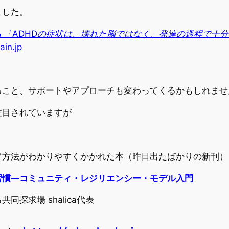
ました。
る
「ADHDの症状は、壊れた脳ではなく、発達の過程で十
ain.jp
ること、サポートやアプローチも変わってくるかもしれませ
注目されていますが
ア方法がわかりやすくかかれた本（昨日出たばかりの新刊）
習慣—コミュニティ・レジリエンシー・モデル入門
探求場 shalica代表