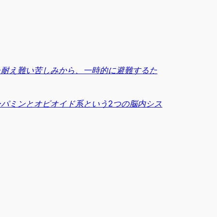
た耐え難い苦しみから、一時的に避難するた
パミンとオピオイド系という2つの脳内シス