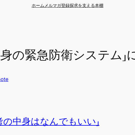
ホーム
メルマガ登録
探求を支える本棚
心身の緊急防衛システム」
note
考の中身はなんでもいい」