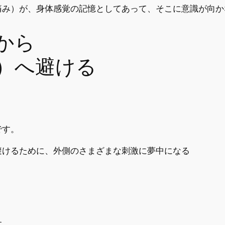
痛み）が、身体感覚の記憶としてあって、そこに意識が向か
から
）へ避ける
です。
避けるために、外側のさまざまな刺激に夢中になる
す。