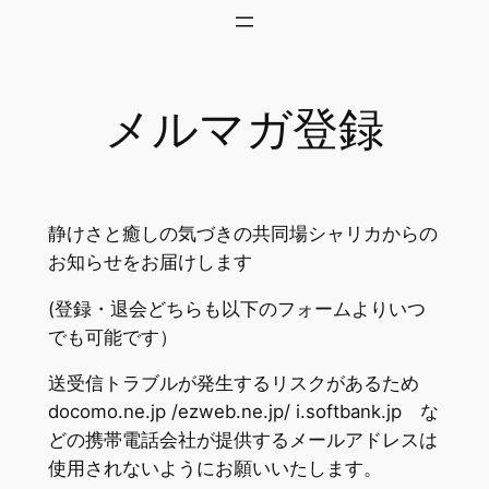
内
容
を
ス
メルマガ登録
キ
ッ
プ
静けさと癒しの気づきの共同場シャリカからの
お知らせをお届けします
(登録・退会どちらも以下のフォームよりいつ
でも可能です）
送受信トラブルが発生するリスクがあるため
docomo.ne.jp /ezweb.ne.jp/ i.softbank.jp な
どの携帯電話会社が提供するメールアドレスは
使用されないようにお願いいたします。