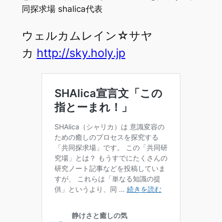
同探求場 shalica代表
ウェルカムレイン☆サヤ
カ
http://sky.holy.jp