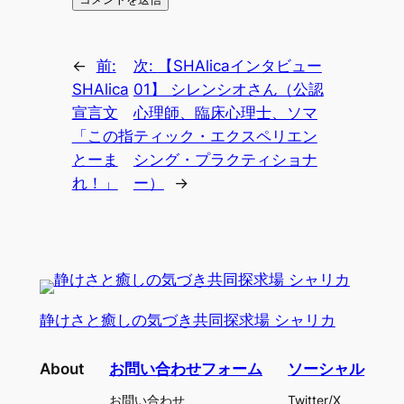
←
前:
次:
【SHAlicaインタビュー
SHAlica
01】 シレンシオさん（公認
宣言文
心理師、臨床心理士、ソマ
「この指
ティック・エクスペリエン
とーま
シング・プラクティショナ
れ！」
ー）
→
静けさと癒しの気づき共同探求場 シャリカ
About
お問い合わせフォーム
ソーシャル
お問い合わせ
Twitter/X