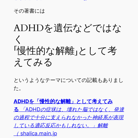
その著書には
ADHDを遺伝などではな
く
「慢性的な解離」として考
えてみる
というようなテーマについての記載もありまし
た。
ADHDを「慢性的な解離」として考えてみ
る
「ADHDの症状は、壊れた脳ではなく、発達
の過程で十分に支えられなかった神経系が表現
している適応反応かもしれない。」解離
（
shalica.main.jp