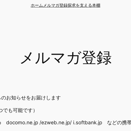
ホーム
メルマガ登録
探求を支える本棚
メルマガ登録
らのお知らせをお届けします
つでも可能です）
o.ne.jp /ezweb.ne.jp/ i.softbank.j