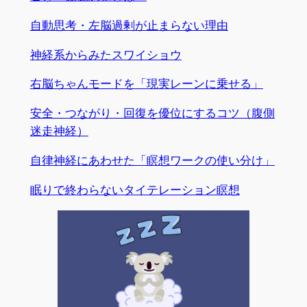
自動思考・左脳過剰が止まらない理由
神経系からみたスワイショウ
右脳ちゃんモードを「現実レーンに乗せる」
安全・つながり・回復を優位にするコツ（腹側
迷走神経）
自律神経にあわせた「瞑想ワークの使い分け」
眠りで終わらないタイテレーション瞑想