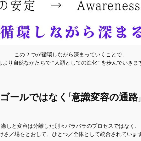
この 2 つが循環しながら深まっていくことで、
はより自然なかたちで “人類としての進化” を歩んでいきま
ゴールではなく「意識変容の通路
癒しと変容は分離した別々バラバラのプロセスではなく、
けさ／場をとおして、ひとつ／全体として統合されていま