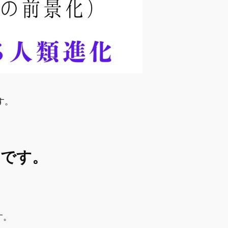
す。
」です。
す。