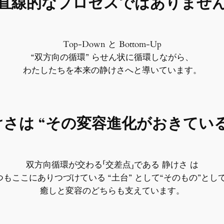
直線的なプロセスではありませ
Top-Down と Bottom-Up
“双方向の循環” らせん状に循環しながら、
わたしたちを本来の静けさへと導いています。
けさは “その変容進化がおきている
双方向循環が交わる「交差点」である 静けさ は
つもここにありつづけている “土台” として“そのもの”として
癒しと変容のどちらも支えています。