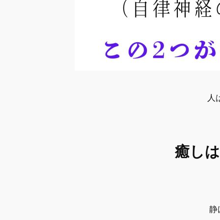
人
癒しは
静