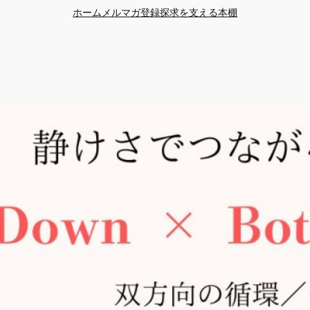
ホーム
メルマガ登録
探求を支える本棚