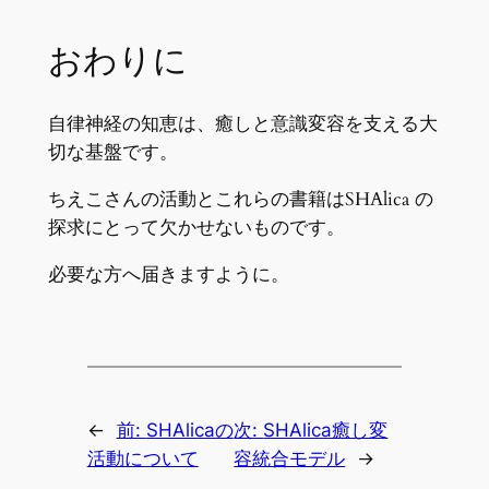
おわりに
自律神経の知恵は、癒しと意識変容を支える大
切な基盤です。
ちえこさんの活動とこれらの書籍はSHAlica の
探求にとって欠かせないものです。
必要な方へ届きますように。
←
前:
SHAlicaの
次:
SHAlica癒し変
活動について
容統合モデル
→