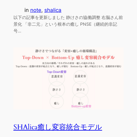
in
note
, 
shalica
以下の記事を更新しました 静けさの協働調整 右脳さん前
景化 「非二元」という根本の癒し PNSE（継続的非記
号…
SHAlica癒し変容統合モデル