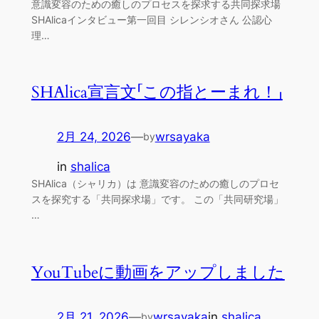
意識変容のための癒しのプロセスを探求する共同探求場
SHAlicaインタビュー第一回目 シレンシオさん 公認心
理…
SHAlica宣言文「この指とーまれ！」
2月 24, 2026
—
wrsayaka
by
in
shalica
SHAlica（シャリカ）は 意識変容のための癒しのプロセ
スを探究する「共同探求場」です。 この「共同研究場」
…
YouTubeに動画をアップしました
2月 21, 2026
—
wrsayaka
in
shalica
by