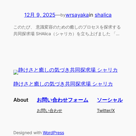
12月 9, 2025
—
wrsayaka
in
shalica
by
このたび、 意識変容のための癒しのプロセスを探求する
共同探求場 SHAlica（シャリカ）を立ち上げました 「…
静けさと癒しの気づき共同探求場 シャリカ
About
お問い合わせフォーム
ソーシャル
お問い合わせ
Twitter/X
Designed with
WordPress