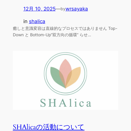
12月 10, 2025
—
wrsayaka
by
in
shalica
癒しと意識変容は直線的なプロセスではありません Top-
Down と Bottom-Up“双方向の循環” らせ…
SHAlicaの活動について