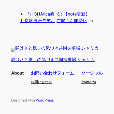
←
前:
SHAlica癒
次:
【note更新】
し変容統合モデル
右脳さん前景化
→
静けさと癒しの気づき共同探求場 シャリカ
About
お問い合わせフォーム
ソーシャル
お問い合わせ
Twitter/X
Designed with
WordPress