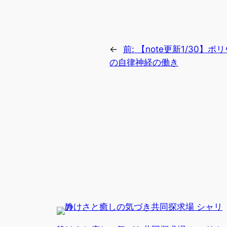
←
前:
【note更新1/30】
の自律神経の働き