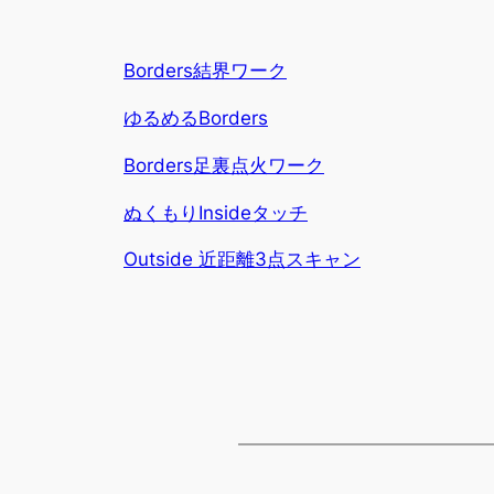
Borders結界ワーク
ゆるめるBorders
Borders足裏点火ワーク
ぬくもりInsideタッチ
Outside 近距離3点スキャン