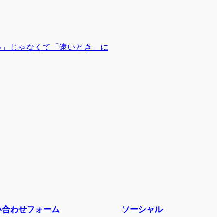
深い」じゃなくて「遠いとき」に
い合わせフォーム
ソーシャル