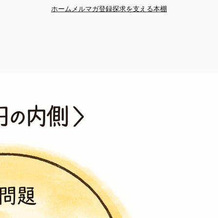
ホーム
メルマガ登録
探求を支える本棚