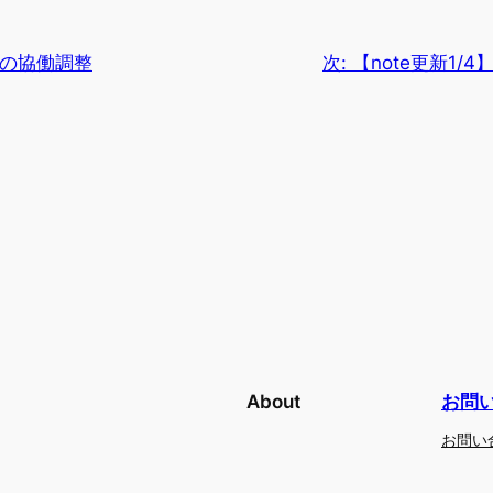
けさの協働調整
次:
【note更新1
About
お問
お問い