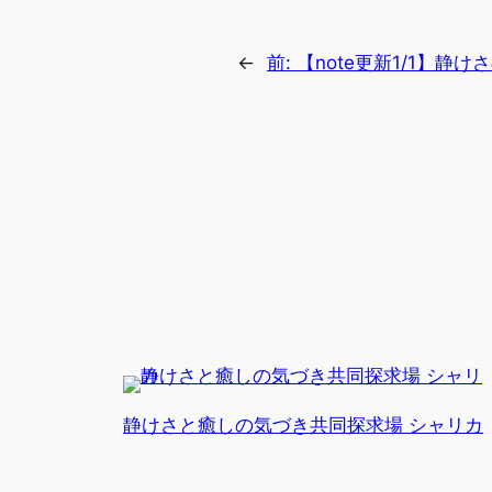
←
前:
【note更新1/1】静
静けさと癒しの気づき共同探求場 シャリカ