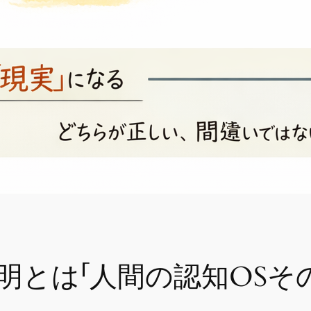
】無明とは「人間の認知OSそ