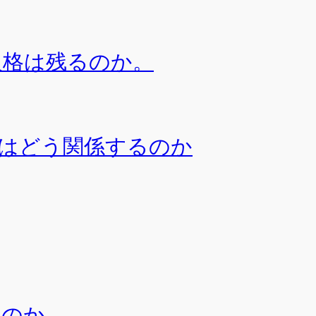
や人格は残るのか。
マはどう関係するのか
るのか。